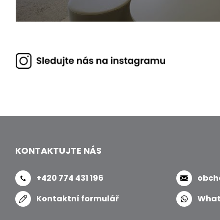
KONTAKTUJTE NÁS
+420 774 431 196
obch
Kontaktní formulář
What