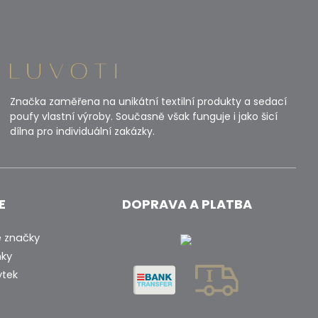
Značka zaměřena na unikátní textilní produkty a sedací
poufy vlastní výroby. Současně však funguje i jako šicí
dílna pro individuální zakázky.
E
DOPRAVA A PLATBA
 značky
nky
ytek