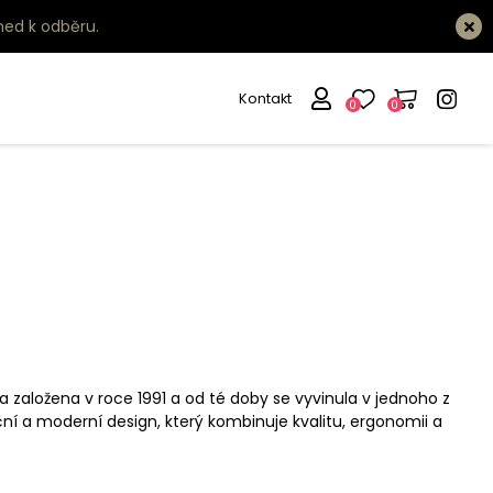
ned k odběru.
Kontakt
0
0
la založena v roce 1991 a od té doby se vyvinula v jednoho z
 a moderní design, který kombinuje kvalitu, ergonomii a