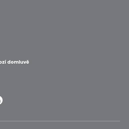
ozí domluvě