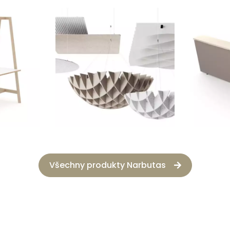
Všechny produkty Narbutas