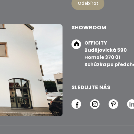
Odebírat
SHOWROOM
OFFICITY
Budějovická 590
Homole 370 01
Schůzka po předch
SLEDUJTE NÁS