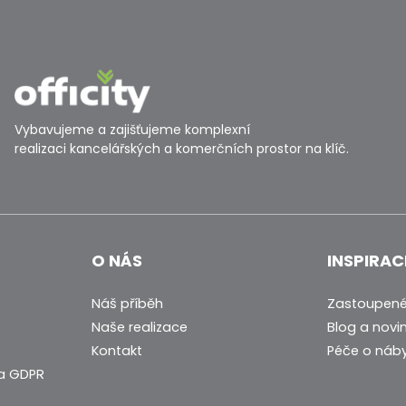
Vybavujeme a zajišťujeme komplexní
realizaci kancelářských a komerčních prostor na klíč.
O NÁS
INSPIRAC
Náš příběh
Zastoupené
Naše realizace
Blog a novi
Kontakt
Péče o náb
a GDPR