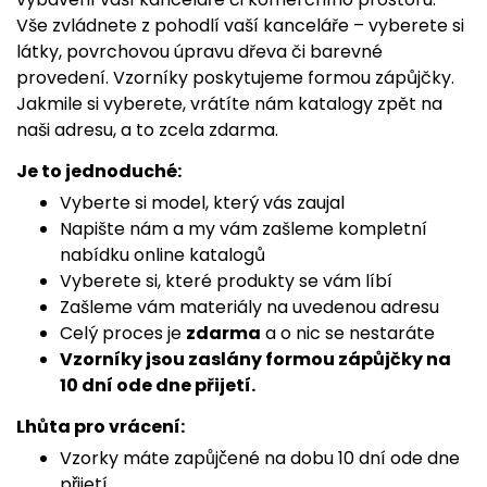
Vše zvládnete z pohodlí vaší kanceláře – vyberete si
látky, povrchovou úpravu dřeva či barevné
provedení. Vzorníky poskytujeme formou zápůjčky.
Jakmile si vyberete, vrátíte nám katalogy zpět na
naši adresu, a to zcela zdarma.
Je to jednoduché:
Vyberte si model, který vás zaujal
Napište nám a my vám zašleme kompletní
nabídku online katalogů
Vyberete si, které produkty se vám líbí
Zašleme vám materiály na uvedenou adresu
Celý proces je
zdarma
a o nic se nestaráte
Vzorníky jsou zaslány formou zápůjčky na
10 dní ode dne přijetí.
Lhůta pro vrácení:
Vzorky máte zapůjčené na dobu 10 dní ode dne
přijetí.