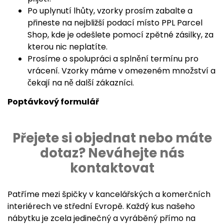
Po uplynutí lhůty, vzorky prosím zabalte a
přineste na nejbližší podací místo PPL Parcel
Shop, kde je odešlete pomocí zpětné zásilky, za
kterou nic neplatíte.
Prosíme o spolupráci a splnění termínu pro
vrácení. Vzorky máme v omezeném množství a
čekají na ně další zákazníci.
Poptávkový formulář
Přejete si objednat nebo máte
dotaz? Neváhejte nás
kontaktovat
Patříme mezi špičky v kancelářských a komerčních
interiérech ve střední Evropě. Každý kus našeho
nábytku je zcela jedinečný a vyráběný přímo na