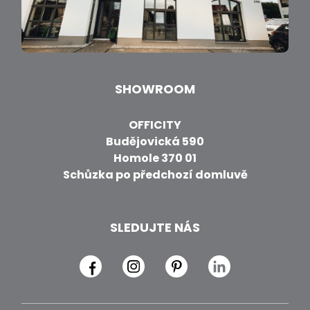
SHOWROOM
OFFICITY
Budějovická 590
Homole 370 01
Schůzka po předchozí domluvě
SLEDUJTE NÁS