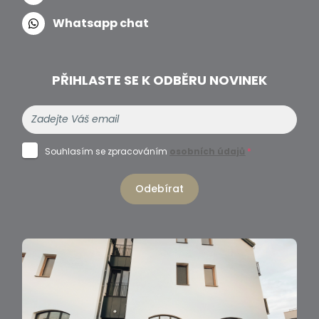
Whatsapp chat
PŘIHLASTE SE K ODBĚRU NOVINEK
Souhlasím se zpracováním
osobních údajů
*
Odebírat