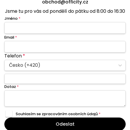
obchod@officity.cz
Jsme tu pro vás od pondělí do pátku od 8:00 do 16:30
Jméno
*
Email
*
Telefon
*
Česko (+420)
Dotaz
*
Souhlasím se zpracováním
osobních údajů
*
Odeslat