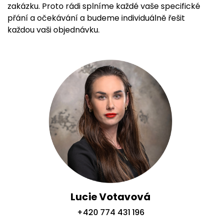
zakázku. Proto rádi splníme každé vaše specifické
přání a očekávání a budeme individuálně řešit
každou vaši objednávku.
Lucie Votavová
+420 774 431 196