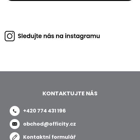
KONTAKTUJTE NÁS
+420 774 431 196
obchod@officity.cz
Kontaktní formulář