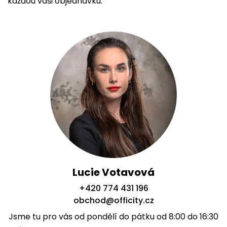
každou vaši objednávku.
Lucie Votavová
+420 774 431 196
obchod@officity.cz
Jsme tu pro vás od pondělí do pátku od 8:00 do 16:30