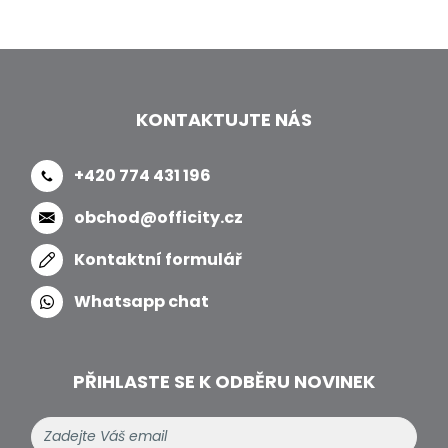
KONTAKTUJTE NÁS
+420 774 431 196
obchod@officity.cz
Kontaktní formulář
Whatsapp chat
PŘIHLASTE SE K ODBĚRU NOVINEK