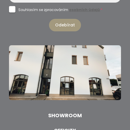
Souhlasím se zpracováním
osobních údajů
*
Odebírat
SHOWROOM