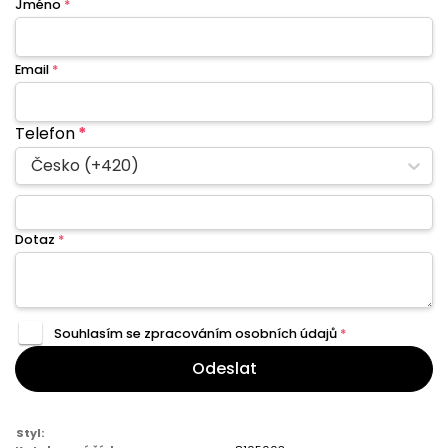
Jméno
*
Email
*
Telefon
*
Česko (+420)
Dotaz
*
Souhlasím se zpracováním
osobních údajů
*
Odeslat
Styl: