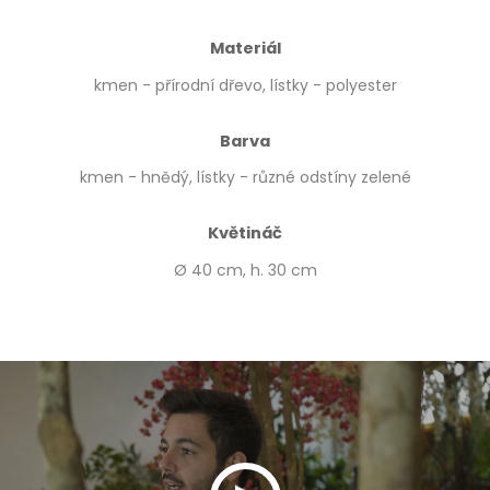
Materiál
kmen - přírodní dřevo, lístky - polyester
Barva
kmen - hnědý, lístky - různé odstíny zelené
Květináč
Ø 40 cm, h. 30 cm