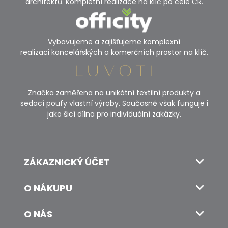
architektů. Kompletní realizace na klíč po celé ČR.
Vybavujeme a zajišťujeme komplexní
realizaci kancelářských a komerčních prostor na klíč.
Značka zaměřena na unikátní textilní produkty a
sedací poufy vlastní výroby. Současně však funguje i
jako šicí dílna pro individuální zakázky.
ZÁKAZNICKÝ ÚČET
O NÁKUPU
O NÁS