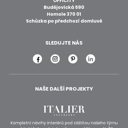
OFFICITY
Budějovická 590
Homole 370 01
Schůzka po předchozí domluvě
SLEDUJTE NÁS
NAŠE DALŠÍ PROJEKTY
Kompletní návrhy interiérů pod záštitou našeho týmu