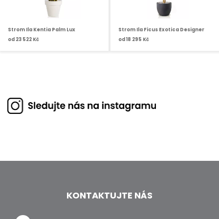
Strom Ila Kentia Palm Lux
Strom Ila Ficus Exotica Designer
od
23 522 Kč
od
18 295 Kč
KONTAKTUJTE NÁS