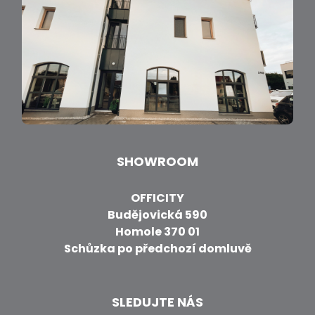
SHOWROOM
OFFICITY
Budějovická 590
Homole 370 01
Schůzka po předchozí domluvě
SLEDUJTE NÁS