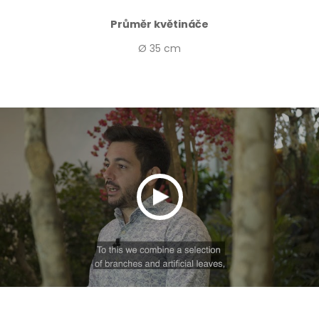
Průměr květináče
Ø 35 cm