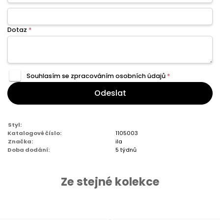
Dotaz
*
Souhlasím se zpracováním
osobních údajů
*
Odeslat
Styl:
Katalogové číslo:
1105003
Značka:
ila
Doba dodání:
5 týdnů
Ze stejné kolekce