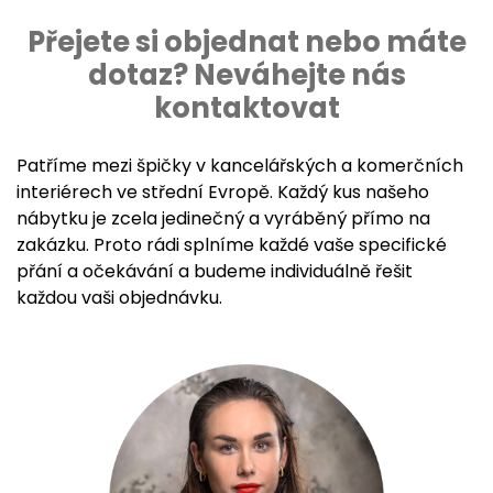
Přejete si objednat nebo máte
dotaz? Neváhejte nás
kontaktovat
Patříme mezi špičky v kancelářských a komerčních
interiérech ve střední Evropě. Každý kus našeho
nábytku je zcela jedinečný a vyráběný přímo na
zakázku. Proto rádi splníme každé vaše specifické
přání a očekávání a budeme individuálně řešit
každou vaši objednávku.