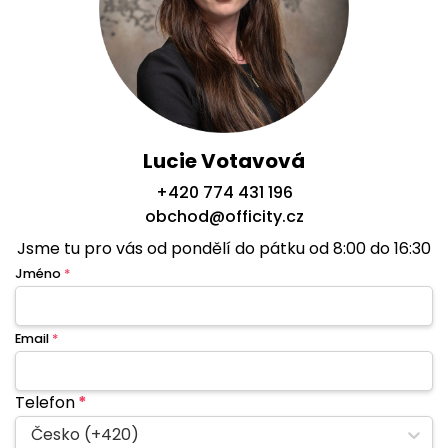
Lucie Votavová
+420 774 431 196
obchod@officity.cz
Jsme tu pro vás od pondělí do pátku od 8:00 do 16:30
Jméno
*
Email
*
Telefon
*
Česko (+420)