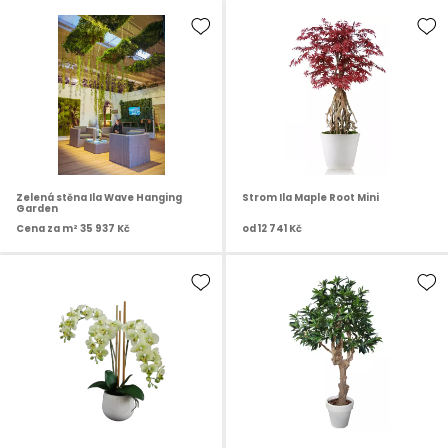
Zelená stěna Ila Wave Hanging
Strom Ila Maple Root Mini
Garden
Cena za m²
35 937 Kč
od
12 741 Kč