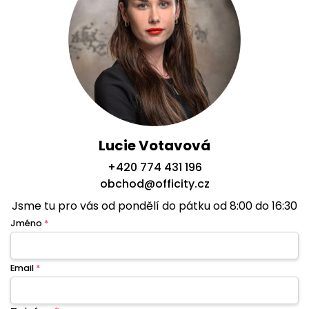
Lucie Votavová
+420 774 431 196
obchod@officity.cz
Jsme tu pro vás od pondělí do pátku od 8:00 do 16:30
Jméno
*
Email
*