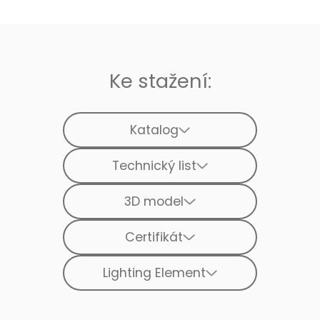
Ke stažení:
Katalog
Technický list
3D model
Certifikát
Lighting Element