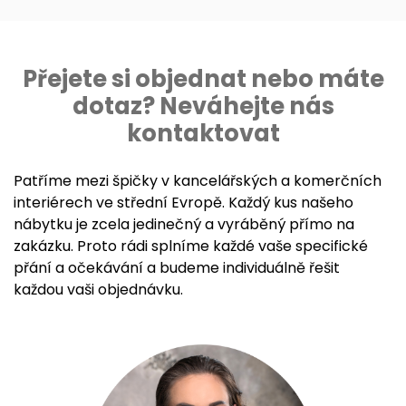
Přejete si objednat nebo máte
dotaz? Neváhejte nás
kontaktovat
Patříme mezi špičky v kancelářských a komerčních
interiérech ve střední Evropě. Každý kus našeho
nábytku je zcela jedinečný a vyráběný přímo na
zakázku. Proto rádi splníme každé vaše specifické
přání a očekávání a budeme individuálně řešit
každou vaši objednávku.