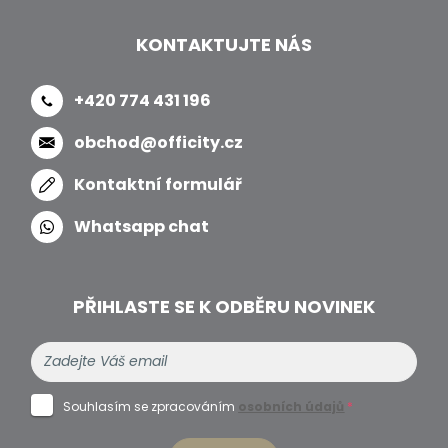
KONTAKTUJTE NÁS
+420 774 431 196
obchod@officity.cz
Kontaktní formulář
Whatsapp chat
PŘIHLASTE SE K ODBĚRU NOVINEK
Souhlasím se zpracováním
osobních údajů
*