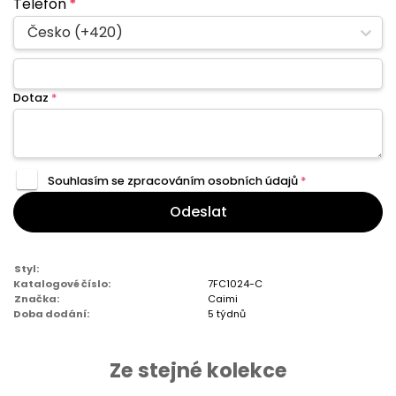
Telefon
*
Česko (+420)
Dotaz
*
Souhlasím se zpracováním
osobních údajů
*
Odeslat
Styl:
Katalogové číslo:
7FC1024-C
Značka:
Caimi
Doba dodání:
5 týdnů
Ze stejné kolekce