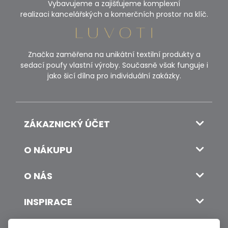
Vybavujeme a zajišťujeme komplexní
realizaci kancelářských a komerčních prostor na klíč.
Značka zaměřena na unikátní textilní produkty a
sedací poufy vlastní výroby. Současně však funguje i
jako šicí dílna pro individuální zakázky.
ZÁKAZNICKÝ ÚČET
O NÁKUPU
O NÁS
INSPIRACE
DOPRAVA A PLATBA