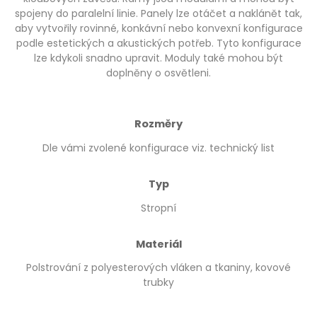
spojeny do paralelní linie. Panely lze otáčet a naklánět tak,
aby vytvořily rovinné, konkávní nebo konvexní konfigurace
podle estetických a akustických potřeb. Tyto konfigurace
lze kdykoli snadno upravit. Moduly také mohou být
doplněny o osvětleni.
Rozměry
Dle vámi zvolené konfigurace viz. technický list
Typ
Stropní
Materiál
Polstrování z polyesterových vláken a tkaniny, kovové
trubky