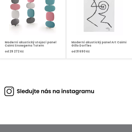
Moderní akustický stojací panel
Moderní akustický panel Art Caimi
Caimi Snowgems Totem
Gillo Dorfles
od
29 272 Kč
od
31 690 Kč