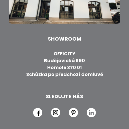
SHOWROOM
OFFICITY
Budějovická 590
Homole 370 01
Schůzka po předchozí domluvě
SLEDUJTE NÁS