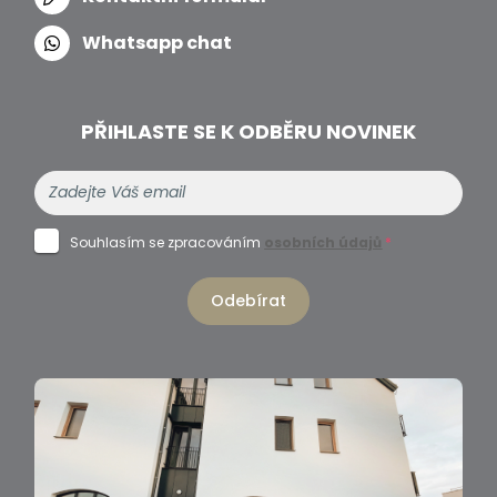
Whatsapp chat
PŘIHLASTE SE K ODBĚRU NOVINEK
Souhlasím se zpracováním
osobních údajů
*
Odebírat