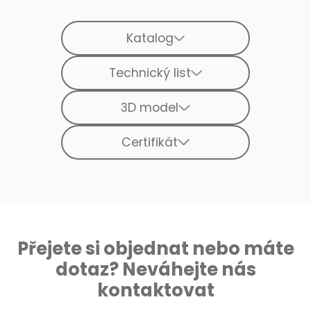
Katalog
Technický list
3D model
Certifikát
Přejete si objednat nebo máte
dotaz? Neváhejte nás
kontaktovat