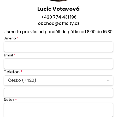
Lucie Votavová
+420 774 431 196
obchod@officity.cz
Jsme tu pro vás od pondělí do pátku od 8:00 do 16:30
Jméno
*
Email
*
Telefon
*
Česko (+420)
Dotaz
*