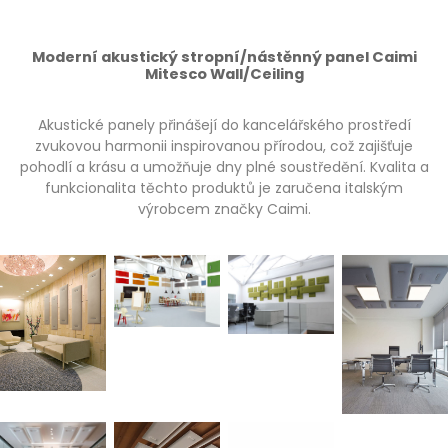
Moderní akustický stropní/nástěnný panel Caimi
Mitesco Wall/Ceiling
Akustické panely přinášejí do kancelářského prostředí
zvukovou harmonii inspirovanou přírodou, což zajišťuje
pohodlí a krásu a umožňuje dny plné soustředění. Kvalita a
funkcionalita těchto produktů je zaručena italským
výrobcem značky Caimi.