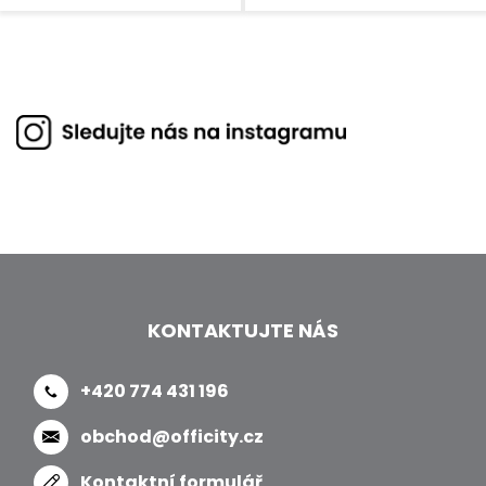
KONTAKTUJTE NÁS
+420 774 431 196
obchod@officity.cz
Kontaktní formulář