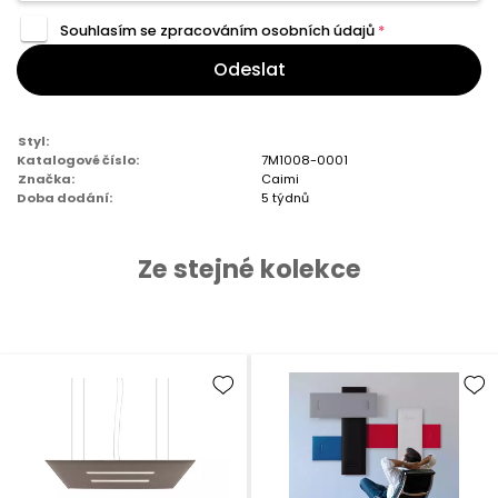
Souhlasím se zpracováním
osobních údajů
*
Odeslat
Styl:
Katalogové číslo:
7M1008-0001
Značka:
Caimi
Doba dodání:
5 týdnů
Ze stejné kolekce