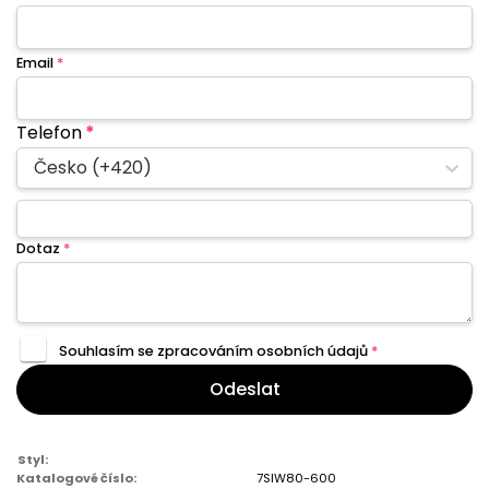
Email
*
Telefon
*
Česko (+420)
Dotaz
*
Souhlasím se zpracováním
osobních údajů
*
Odeslat
Styl:
Katalogové číslo:
7SIW80-600