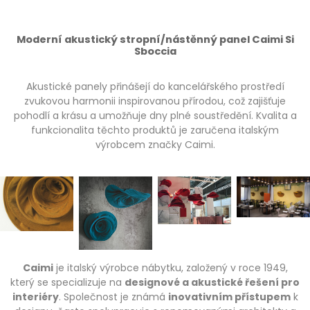
Moderní akustický stropní/nástěnný panel Caimi Si
Sboccia
Akustické panely přinášejí do kancelářského prostředí
zvukovou harmonii inspirovanou přírodou, což zajišťuje
pohodlí a krásu a umožňuje dny plné soustředění. Kvalita a
funkcionalita těchto produktů je zaručena italským
výrobcem značky Caimi.
Caimi
je italský výrobce nábytku, založený v roce 1949,
který se specializuje na
designové a akustické řešení pro
interiéry
. Společnost je známá
inovativním přístupem
k