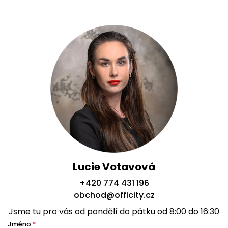
Lucie Votavová
+420 774 431 196
obchod@officity.cz
Jsme tu pro vás od pondělí do pátku od 8:00 do 16:30
Jméno
*