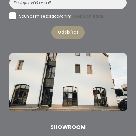
Souhlasím se zpracováním
osobních údajů
*
Odebírat
SHOWROOM