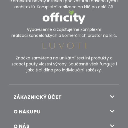
Kompletní návrhy interiérů pod záštitou našeho týmu
architektů. Kompletní realizace na klíč po celé ČR.
Vybavujeme a zajišťujeme komplexní
realizaci kancelářských a komerčních prostor na klíč.
Značka zaměřena na unikátní textilní produkty a
sedací poufy vlastní výroby. Současně však funguje i
jako šicí dílna pro individuální zakázky.
ZÁKAZNICKÝ ÚČET
O NÁKUPU
O NÁS