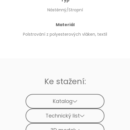
Nástěnný/Stropní
Materiál
Polstrování z polyesterových vláken, textil
Ke stažení:
Katalog
Technický list