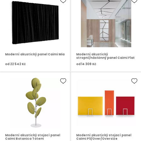
Moderní akustický panel Caimi Mia
Moderní akustický
stropní/nástěnný panel Caimi Flat
od
22 542 Kč
od
14 309 Kč
Moderní akustický stojací panel
Moderní akustický stojací panel
Caimi Botanica Totem
Caimi Pli/Over/Oversize