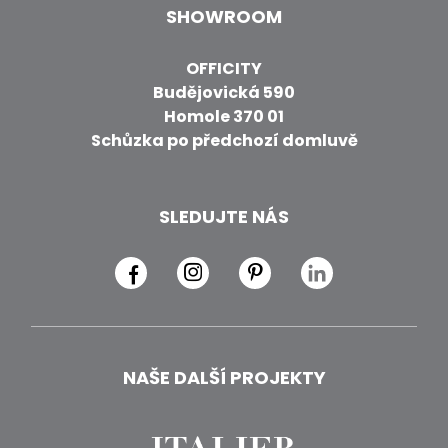
SHOWROOM
OFFICITY
Budějovická 590
Homole 370 01
Schůzka po předchozí domluvě
SLEDUJTE NÁS
NAŠE DALŠÍ PROJEKTY