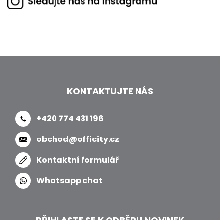
KONTAKTUJTE NÁS
+420 774 431 196
obchod@officity.cz
Kontaktní formulář
Whatsapp chat
PŘIHLASTE SE K ODBĚRU NOVINEK