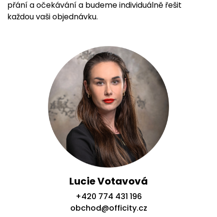
přání a očekávání a budeme individuálně řešit
každou vaši objednávku.
Lucie Votavová
+420 774 431 196
obchod@officity.cz