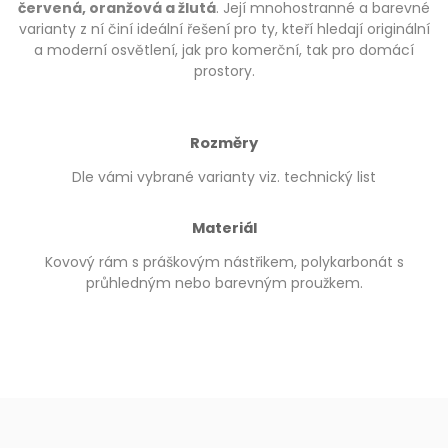
červená, oranžová a žlutá
. Její mnohostranné a barevné
varianty z ní činí ideální řešení pro ty, kteří hledají originální
a moderní osvětlení, jak pro komerční, tak pro domácí
prostory.
Rozměry
Dle vámi vybrané varianty viz. technický list
Materiál
Kovový rám s práškovým nástřikem, polykarbonát s
průhledným nebo barevným proužkem.