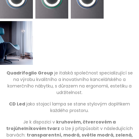
Quadrifoglio Group
je italská společnost specializující se
na výrobu kvalitního a inovativního kancelářského a
komerčního nábytku, s důrazem na ergonomii, estetiku a
udržitelnost.
CD Led
jako stojací lampa se stane stylovým doplňkem
každého prostoru.
Je k dispozici v
kruhovém, čtvercovém a
trojúhelníkovém tvarz
a lze ji přizpůsobit v následujících
barvách:
transparentní, modrá, světle modrá, zelená,