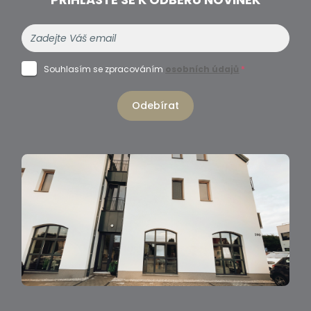
Souhlasím se zpracováním
osobních údajů
*
Odebírat