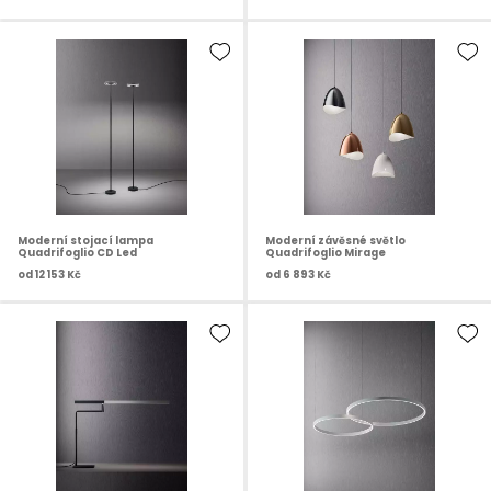
Moderní stojací lampa
Moderní závěsné světlo
Quadrifoglio CD Led
Quadrifoglio Mirage
od
12 153 Kč
od
6 893 Kč