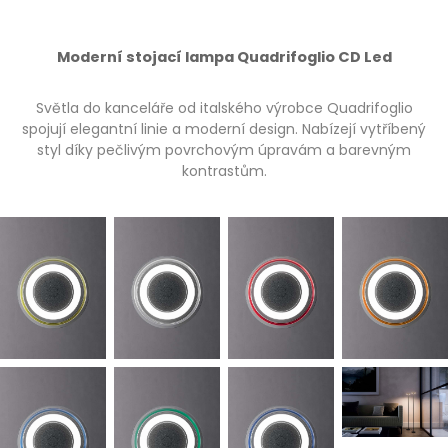
Moderní stojací lampa Quadrifoglio CD Led
Světla do kanceláře od italského výrobce Quadrifoglio
spojují elegantní linie a moderní design. Nabízejí vytříbený
styl díky pečlivým povrchovým úpravám a barevným
kontrastům.