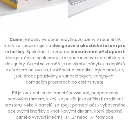
Caimi
je italský výrobce nábytku, založený v roce 1949,
který se specializuje na
designové a akustické řešení pro
interiéry
. Společnost je známá
inovativním přístupem
k
designu, často spolupracuje s renomovanými architekty a
designéry. Caimi se zaměřuje na výrobu nábytku a doplňků
s důrazem na kvalitu, funkčnost a estetiku. Jejich produkty
jsou široce používány v kancelářských, veřejných i
domácích prostorách po celém světě.
Pli
je zvuk pohlcující panel Snowsound, podporovaný
ocelovým rámem, který lze použít jako příčku k rozdělení
prostoru. Několik panelů lze spojit pomocí pásu vybaveného
ocelovými knoflíky a knoflíkovými dírkami, který obepíná
panel a vytváří lineární, „T“, „L“ nebo „X“ formace.