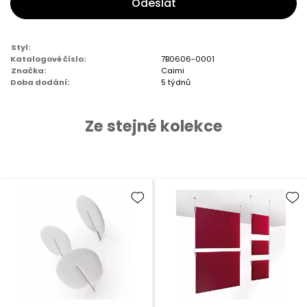
Odeslat
Styl:
Katalogové číslo:
7B0606-0001
Značka:
Caimi
Doba dodání:
5 týdnů
Ze stejné kolekce