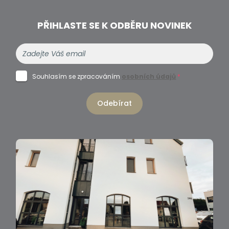
PŘIHLASTE SE K ODBĚRU NOVINEK
Souhlasím se zpracováním
osobních údajů
*
Odebírat