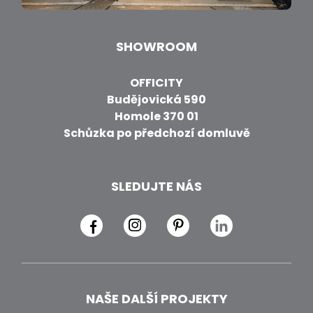
SHOWROOM
OFFICITY
Budějovická 590
Homole 370 01
Schůzka po předchozí domluvě
SLEDUJTE NÁS
NAŠE DALŠÍ PROJEKTY