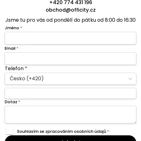
+420 774 431 196
obchod@officity.cz
Jsme tu pro vás od pondělí do pátku od 8:00 do 16:30
Jméno
*
Email
*
Telefon
*
Česko (+420)
Dotaz
*
Souhlasím se zpracováním
osobních údajů
*