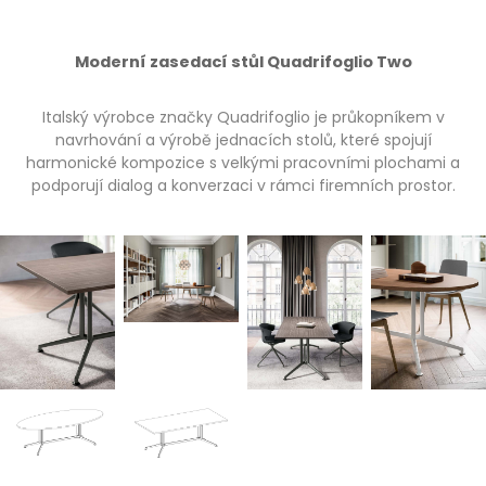
Moderní zasedací stůl Quadrifoglio Two
Italský výrobce značky Quadrifoglio je průkopníkem v
navrhování a výrobě jednacích stolů, které spojují
harmonické kompozice s velkými pracovními plochami a
podporují dialog a konverzaci v rámci firemních prostor.