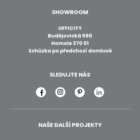
SHOWROOM
OFFICITY
Budějovická 590
Homole 370 01
Schůzka po předchozí domluvě
SLEDUJTE NÁS
NAŠE DALŠÍ PROJEKTY