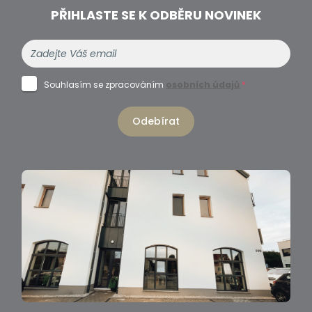
PŘIHLASTE SE K ODBĚRU NOVINEK
Souhlasím se zpracováním
osobních údajů
*
Odebírat