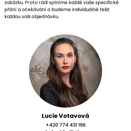
zakázku. Proto rádi splníme každé vaše specifické
přání a očekávání a budeme individuálně řešit
každou vaši objednávku.
Lucie Votavová
+420 774 431 196