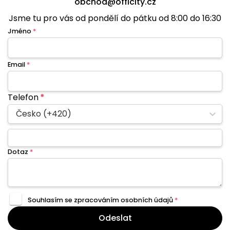
obchod@officity.cz
Jsme tu pro vás od pondělí do pátku od 8:00 do 16:30
Jméno
*
Email
*
Telefon
*
Česko (+420)
Dotaz
*
Souhlasím se zpracováním
osobních údajů
*
Odeslat