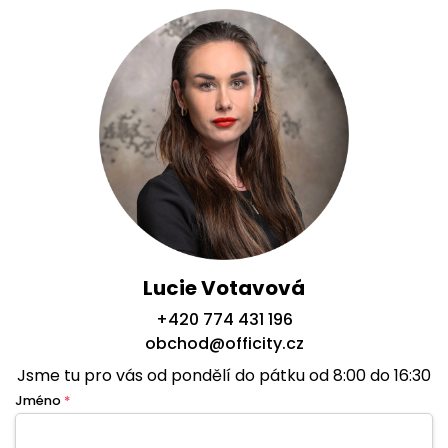
Lucie Votavová
+420 774 431 196
obchod@officity.cz
Jsme tu pro vás od pondělí do pátku od 8:00 do 16:30
Jméno
*