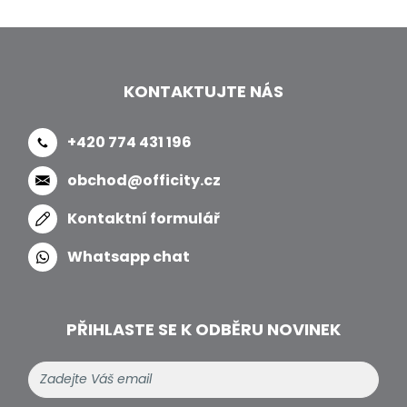
KONTAKTUJTE NÁS
+420 774 431 196
obchod@officity.cz
Kontaktní formulář
Whatsapp chat
PŘIHLASTE SE K ODBĚRU NOVINEK