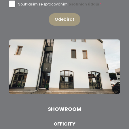
Souhlasím se zpracováním
osobních údajů
*
Odebírat
SHOWROOM
OFFICITY