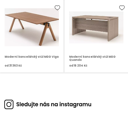
Moderní kancelářský stůl MDD Viga
Moderní kancelářský stůl MDD
Quando
od
31 363 Kč
od
16 204 Kč