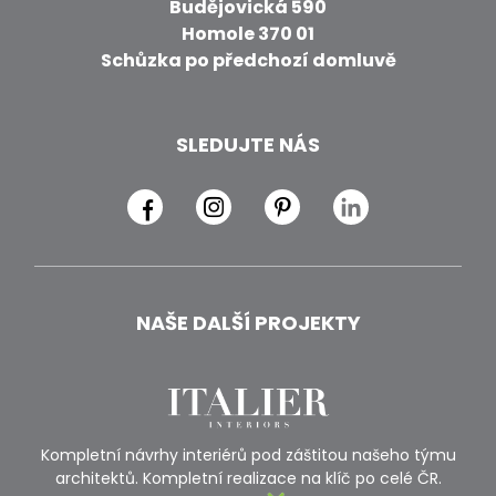
Budějovická 590
Homole 370 01
Schůzka po předchozí domluvě
SLEDUJTE NÁS
NAŠE DALŠÍ PROJEKTY
Kompletní návrhy interiérů pod záštitou našeho týmu
architektů. Kompletní realizace na klíč po celé ČR.