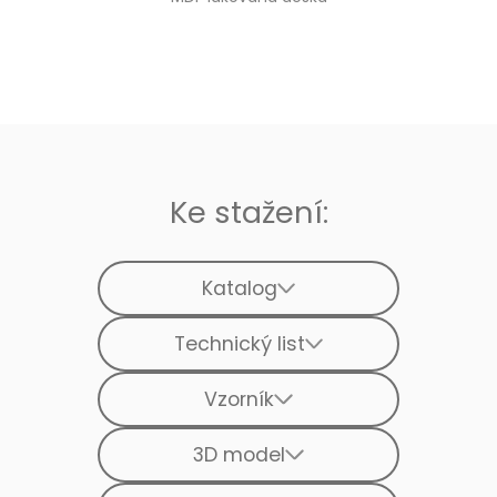
Ke stažení:
Katalog
Technický list
Vzorník
3D model