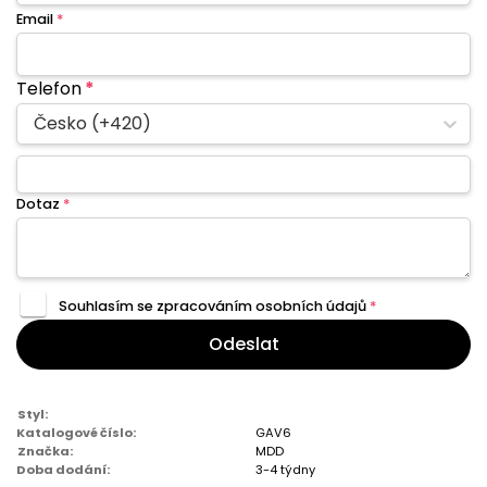
Email
*
Telefon
*
Česko (+420)
Dotaz
*
Souhlasím se zpracováním
osobních údajů
*
Odeslat
Styl:
Katalogové číslo:
GAV6
Značka:
MDD
Doba dodání:
3-4 týdny