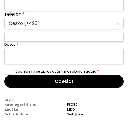
Telefon
*
Česko (+420)
Dotaz
*
Souhlasím se zpracováním
osobních údajů
*
Odeslat
Styl:
Katalogové číslo:
PSD82
Značka:
MDD
Doba dodání:
3-4 týdny