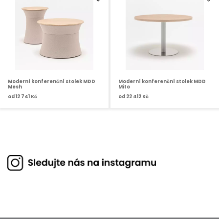
Moderní konferenční stolek MDD
Moderní konferenční stolek MDD
Mesh
Mito
od
12 741 Kč
od
22 412 Kč