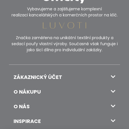
Vybavujeme a zajišťujeme komplexní
realizaci kancelářských a komerčních prostor na klíč.
Značka zaměřena na unikátní textilní produkty a
sedací poufy vlastní výroby. Současně však funguje i
jako šicí dílna pro individuální zakázky.
ZÁKAZNICKÝ ÚČET
O NÁKUPU
O NÁS
INSPIRACE