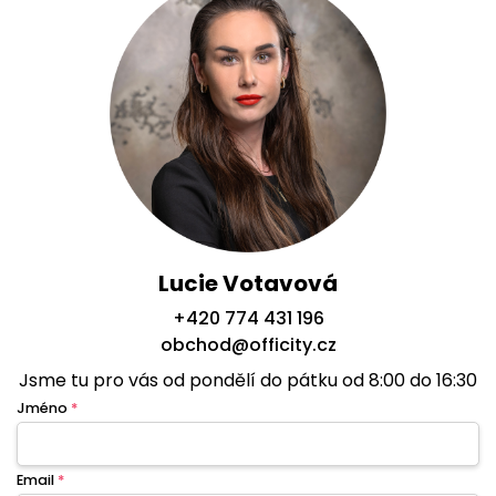
Lucie Votavová
+420 774 431 196
obchod@officity.cz
Jsme tu pro vás od pondělí do pátku od 8:00 do 16:30
Jméno
*
Email
*