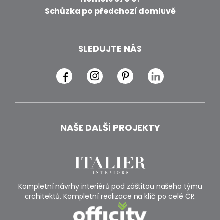
Schůzka po předchozí domluvě
SLEDUJTE NÁS
NAŠE DALŠÍ PROJEKTY
Kompletní návrhy interiérů pod záštitou našeho týmu
architektů. Kompletní realizace na klíč po celé ČR.