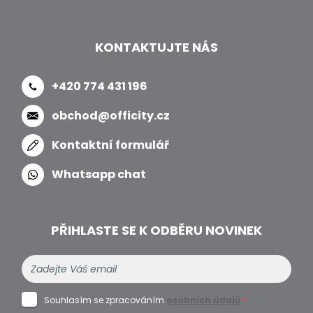
KONTAKTUJTE NÁS
+420 774 431 196
obchod@officity.cz
Kontaktní formulář
Whatsapp chat
PŘIHLASTE SE K ODBĚRU NOVINEK
Souhlasím se zpracováním
osobních údajů
*