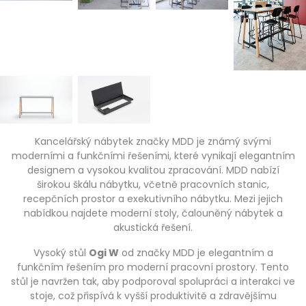
Kancelářský nábytek značky MDD je známý svými
moderními a funkčními řešeními, které vynikají elegantním
designem a vysokou kvalitou zpracování. MDD nabízí
širokou škálu nábytku, včetně pracovních stanic,
recepčních prostor a exekutivního nábytku. Mezi jejich
nabídkou najdete moderní stoly, čalouněný nábytek a
akustická řešení.
Vysoký stůl
Ogi W
od značky MDD je elegantním a
funkčním řešením pro moderní pracovní prostory. Tento
stůl je navržen tak, aby podporoval spolupráci a interakci ve
stoje, což přispívá k vyšší produktivitě a zdravějšímu