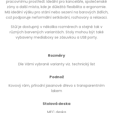
pracovnímu prostředí. Ideální pro kanceláře, společenské
zóny a další místa, kde je důležitá flexibilita a ergonomie.
Má ideální výšku pro stání nebo sezení na barových židlích,
což podporuje neformální setkávání, rozhovory a relaxaci.
Stůl je dostupný v několika rozměrech a stejně tak v
různých barvených variantách. Stoly mohou být také
vybaveny mediaboxy se zásuvkou a USB porty.
Rozměry
Dle Vámi vybrané varianty viz. technický list
Podnož
Kovový rám, přírodní jasanové dřevo s transparentním
lakem
Stolová deska
MFC deska