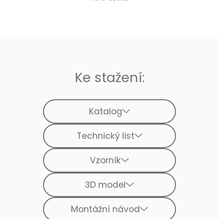
Ke stažení:
Katalog
Technický list
Vzorník
3D model
Montážní návod