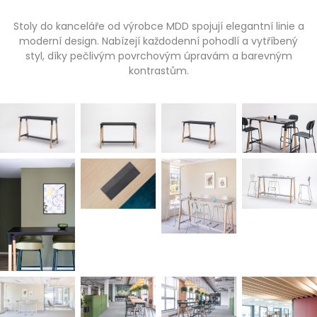
Stoly do kanceláře od výrobce MDD spojují elegantní linie a
moderní design. Nabízejí každodenní pohodlí a vytříbený
styl, díky pečlivým povrchovým úpravám a barevným
kontrastům.