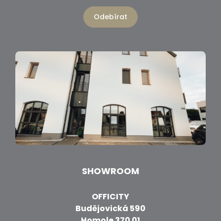
Odebírat
SHOWROOM
OFFICITY
Budějovická 590
Homole 370 01