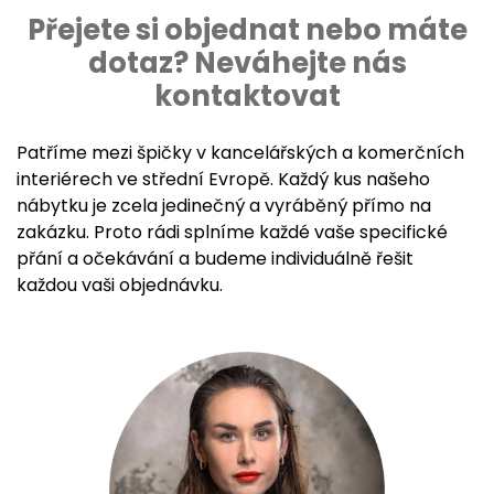
Přejete si objednat nebo máte
dotaz? Neváhejte nás
kontaktovat
Patříme mezi špičky v kancelářských a komerčních
interiérech ve střední Evropě. Každý kus našeho
nábytku je zcela jedinečný a vyráběný přímo na
zakázku. Proto rádi splníme každé vaše specifické
přání a očekávání a budeme individuálně řešit
každou vaši objednávku.