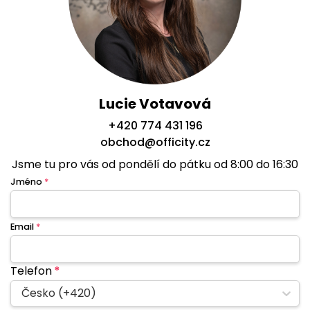
Lucie Votavová
+420 774 431 196
obchod@officity.cz
Jsme tu pro vás od pondělí do pátku od 8:00 do 16:30
Jméno
*
Email
*
Telefon
*
Česko (+420)