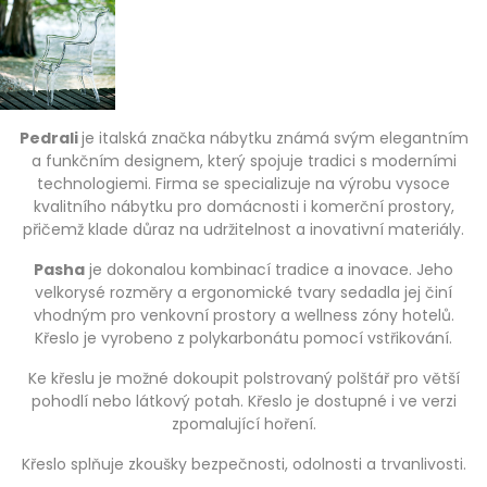
Pedrali
je italská značka nábytku známá svým elegantním
a funkčním designem, který spojuje tradici s moderními
technologiemi. Firma se specializuje na výrobu vysoce
kvalitního nábytku pro domácnosti i komerční prostory,
přičemž klade důraz na udržitelnost a inovativní materiály.
Pasha
je dokonalou kombinací tradice a inovace. Jeho
velkorysé rozměry a ergonomické tvary sedadla jej činí
vhodným pro venkovní prostory a wellness zóny hotelů.
Křeslo je vyrobeno z polykarbonátu pomocí vstřikování.
Ke křeslu je možné dokoupit polstrovaný polštář pro větší
pohodlí nebo látkový potah. Křeslo je dostupné i ve verzi
zpomalující hoření.
Křeslo splňuje zkoušky bezpečnosti, odolnosti a trvanlivosti.