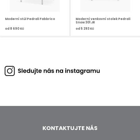
Moderní stůl Pedrali Fabbrico
Moderní venkovní stolek Pedrali
Snow 301 JR
od
8 690 Kč
od
5 293 Kč
KONTAKTUJTE NÁS