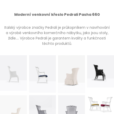
Moderní venkovní křeslo Pedrali Pasha 660
Italský výrobce značky Pedrali je průkopníkem v navrhování
a výrobě venkovního komerčního nábytku, jako jsou stoly,
židle…. Výrobce Pedrali je garantem kvality a funkčnosti
těchto produktů.