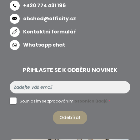
+420 774 431 196
obchod@officity.cz
Kontaktní formulář
Whatsapp chat
PŘIHLASTE SE K ODBĚRU NOVINEK
Souhlasím se zpracováním
osobních údajů
*
Odebírat