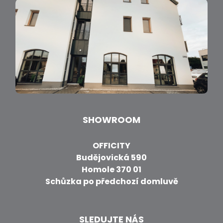
SHOWROOM
OFFICITY
Budějovická 590
Homole 370 01
Schůzka po předchozí domluvě
SLEDUJTE NÁS