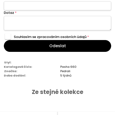
Dotaz
*
Souhlasím se zpracováním
osobních údajů
*
Odeslat
Styl:
Katalogové číslo:
Pasha 660
Značka:
Pedrali
Doba dodání:
5 týdnů
Ze stejné kolekce