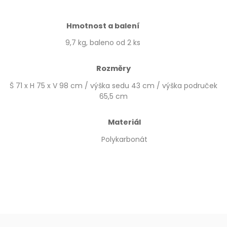
Hmotnost a balení
9,7 kg, baleno od 2 ks
Rozměry
Š 71 x H 75 x V 98 cm / výška sedu 43 cm / výška područek
65,5 cm
Materiál
Polykarbonát