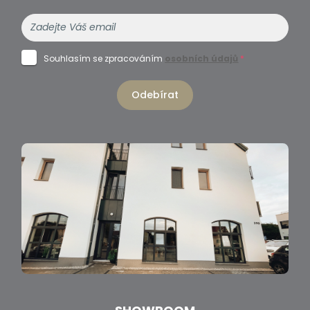
Souhlasím se zpracováním
osobních údajů
*
Odebírat