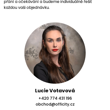
přání a očekávání a budeme individuálně řešit
každou vaši objednávku.
Lucie Votavová
+420 774 431 196
obchod@officity.cz