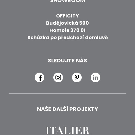
SHOWROOM
OFFICITY
Budějovická 590
Homole 370 01
Schůzka po předchozí domluvě
SLEDUJTE NÁS
NAŠE DALŠÍ PROJEKTY