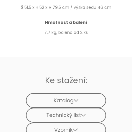
Š 51,5 x H 52 x V 79,5 cm / výška sedu 46 cm
Hmotnost a balení
7,7 kg, baleno od 2 ks
Ke stažení:
Katalog
Technický list
Vzorník