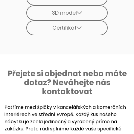
3D model
Certifikát
Přejete si objednat nebo máte
dotaz? Neváhejte nás
kontaktovat
Patříme mezi špičky v kancelářských a komerčních
interiérech ve střední Evropě. Každý kus našeho
nábytku je zcela jedinečný a vyráběný přímo na
zakázku. Proto rádi splníme každé vaše specifické