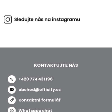
KONTAKTUJTE NÁS
+420 774 431 196
obchod@officity.cz
Kontaktní formulář
Whatsapp chat