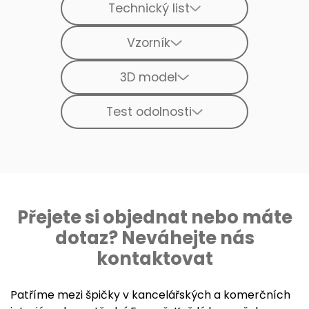
Technický list
Vzorník
3D model
Test odolnosti
Přejete si objednat nebo máte
dotaz? Neváhejte nás
kontaktovat
Patříme mezi špičky v kancelářských a komerčních