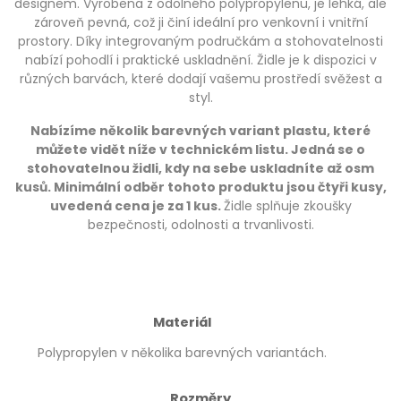
designem. Vyrobena z odolného polypropylenu, je lehká, ale
zároveň pevná, což ji činí ideální pro venkovní i vnitřní
prostory. Díky integrovaným područkám a stohovatelnosti
nabízí pohodlí i praktické uskladnění. Židle je k dispozici v
různých barvách, které dodají vašemu prostředí svěžest a
styl.
Nabízíme několik barevných variant plastu, které
můžete vidět níže v technickém listu. Jedná se o
stohovatelnou židli, kdy na sebe uskladníte až osm
kusů. Minimální odběr tohoto produktu jsou čtyři kusy,
uvedená cena je za 1 kus.
Židle splňuje zkoušky
bezpečnosti, odolnosti a trvanlivosti.
Materiál
Polypropylen v několika barevných variantách.
Rozměry