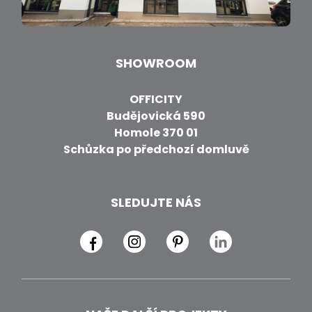
SHOWROOM
OFFICITY
Budějovická 590
Homole 370 01
Schůzka po předchozí domluvě
SLEDUJTE NÁS