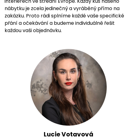
interiérech ve střední Evropě. Každý kus našeho
nábytku je zcela jedinečný a vyráběný přímo na
zakázku. Proto rádi splníme každé vaše specifické
přání a očekávání a budeme individuálně řešit
každou vaši objednávku.
Lucie Votavová