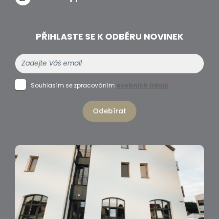
PŘIHLASTE SE K ODBĚRU NOVINEK
Souhlasím se zpracováním
osobních údajů
*
Odebírat