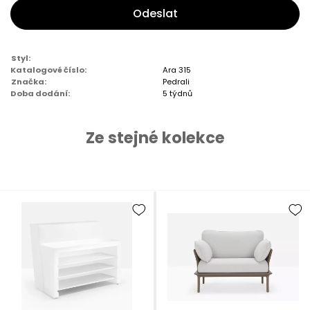
Odeslat
Styl:
Katalogové číslo:
Ara 315
Značka:
Pedrali
Doba dodání:
5 týdnů
Ze stejné kolekce