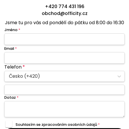
+420 774 431 196
obchod@officity.cz
Jsme tu pro vás od pondělí do pátku od 8:00 do 16:30
Jméno
*
Email
*
Telefon
*
Česko (+420)
Dotaz
*
Souhlasím se zpracováním
osobních údajů
*