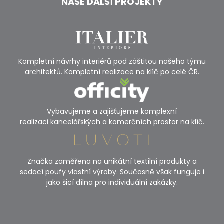
NAŠE DALŠÍ PROJEKTY
Kompletní návrhy interiérů pod záštitou našeho týmu
architektů. Kompletní realizace na klíč po celé ČR.
Vybavujeme a zajišťujeme komplexní
realizaci kancelářských a komerčních prostor na klíč.
Značka zaměřena na unikátní textilní produkty a
sedací poufy vlastní výroby. Současně však funguje i
jako šicí dílna pro individuální zakázky.