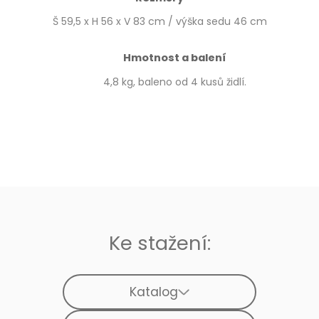
Š 59,5 x H 56 x V 83 cm / výška sedu 46 cm
Hmotnost a balení
4,8 kg, baleno od 4 kusů židlí.
Ke stažení:
Katalog