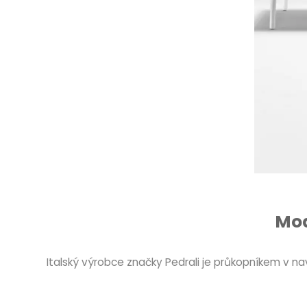
Mod
Italský výrobce značky Pedrali je průkopníkem v na