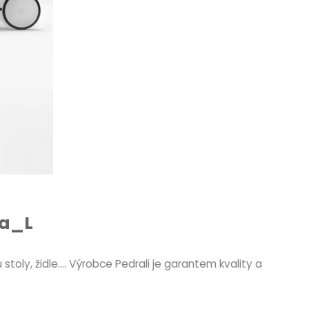
va_L
toly, židle…. Výrobce Pedrali je garantem kvality a