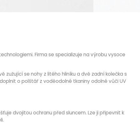
echnologiemi. Firma se specializuje na výrobu vysoce
zužující se nohy z litého hliníku a dvě zadní kolečka s
plnit o polštář z voděodolné tkaniny odolné vůči UV
šťuje dvojitou ochranu před sluncem. Lze ji připevnit k
li.