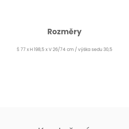
Rozměry
Š 77 x H 198,5 x V 26/74 cm / výška sedu 30,5