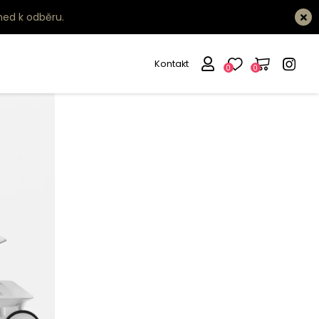
ned k odběru.
Kontakt
0
0