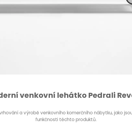
erní venkovní lehátko Pedrali Re
vrhování a výrobě venkovního komerčního nábytku, jako jsou s
funkčnosti těchto produktů.