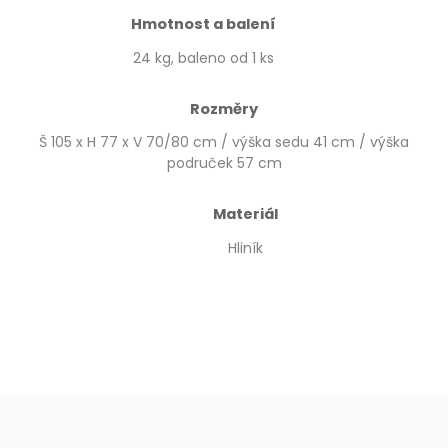
Hmotnost a balení
24 kg, baleno od 1 ks
Rozměry
Š 105 x H 77 x V 70/80 cm / výška sedu 41 cm / výška
područek 57 cm
Materiál
Hliník