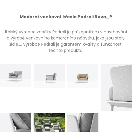
Moderní venkovní křeslo Pedrali Reva_P
Italský výrobce značky Pedrali je průkopníkem v navrhování
a výrobě venkovního komerčního nábytku, jako jsou stoly,
židle…. Výrobce Pedrali je garantem kvality a funkčnosti
těchto produktů.