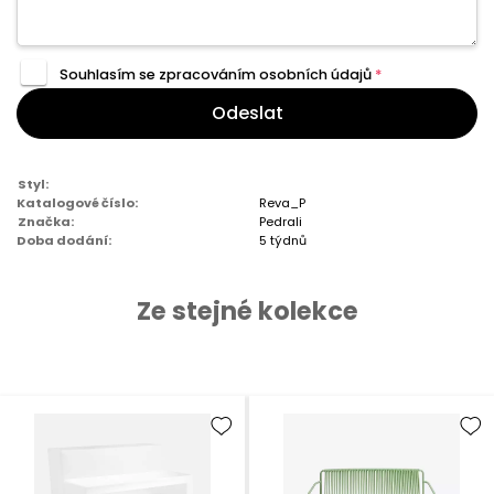
Souhlasím se zpracováním
osobních údajů
*
Odeslat
Styl:
Katalogové číslo:
Reva_P
Značka:
Pedrali
Doba dodání:
5 týdnů
Ze stejné kolekce