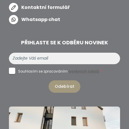
Kontaktní formulář
Whatsapp chat
PŘIHLASTE SE K ODBĚRU NOVINEK
Souhlasím se zpracováním
osobních údajů
*
Odebírat