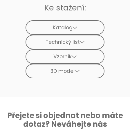
Ke stažení:
Katalog
Technický list
Vzorník
3D model
Přejete si objednat nebo máte
dotaz? Neváhejte nás