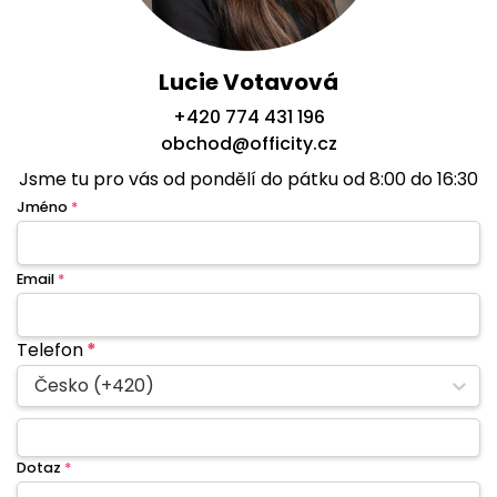
Lucie Votavová
+420 774 431 196
obchod@officity.cz
Jsme tu pro vás od pondělí do pátku od 8:00 do 16:30
Jméno
*
Email
*
Telefon
*
Česko (+420)
Dotaz
*