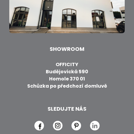
SHOWROOM
OFFICITY
Budějovická 590
Homole 370 01
Schůzka po předchozí domluvě
SLEDUJTE NÁS