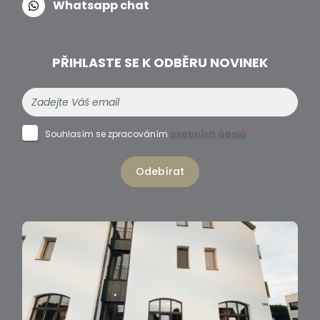
Whatsapp chat
PŘIHLASTE SE K ODBĚRU NOVINEK
Souhlasím se zpracováním
osobních údajů
*
Odebírat