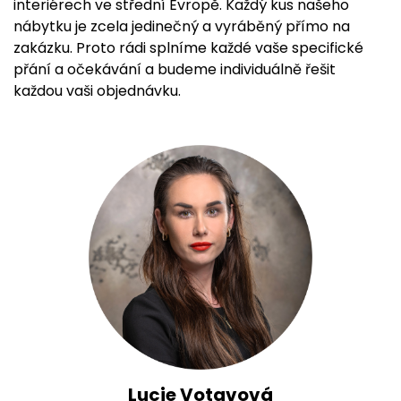
interiérech ve střední Evropě. Každý kus našeho
nábytku je zcela jedinečný a vyráběný přímo na
zakázku. Proto rádi splníme každé vaše specifické
přání a očekávání a budeme individuálně řešit
každou vaši objednávku.
Lucie Votavová