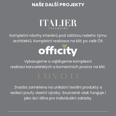
NAŠE DALŠÍ PROJEKTY
Kompletní návrhy interiérů pod záštitou našeho týmu
architektů. Kompletní realizace na klíč po celé ČR.
Vybavujeme a zajišťujeme komplexní
realizaci kancelářských a komerčních prostor na klíč.
Značka zaměřena na unikátní textilní produkty a
sedací poufy vlastní výroby. Současně však funguje i
jako šicí dílna pro individuální zakázky.