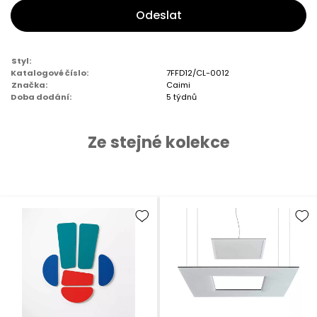
Odeslat
Styl:
Katalogové číslo:
7FFD12/CL-0012
Značka:
Caimi
Doba dodání:
5 týdnů
Ze stejné kolekce