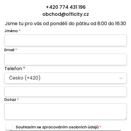
+420 774 431 196
obchod@officity.cz
Jsme tu pro vás od pondělí do pátku od 8:00 do 16:30
Jméno
*
Email
*
Telefon
*
Česko (+420)
Dotaz
*
Souhlasím se zpracováním
osobních údajů
*