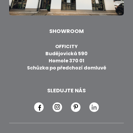
SHOWROOM
OFFICITY
Budějovická 590
Homole 370 01
Schůzka po předchozí domluvě
SLEDUJTE NÁS