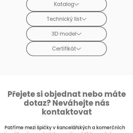
Katalog
Technický list
3D model
Certifikát
Přejete si objednat nebo máte
dotaz? Neváhejte nás
kontaktovat
Patříme mezi špičky v kancelářských a komerčních