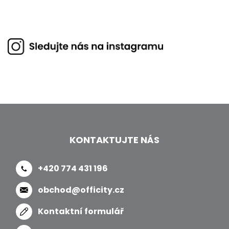
KONTAKTUJTE NÁS
+420 774 431 196
obchod@officity.cz
Kontaktní formulář