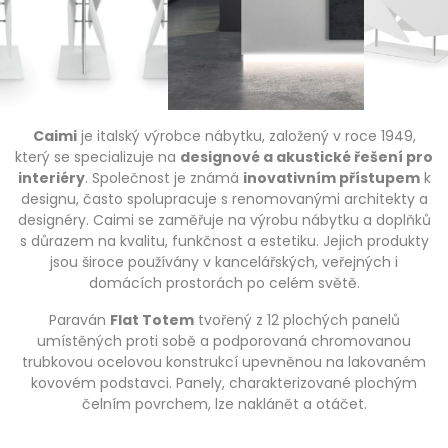
Caimi
je italský výrobce nábytku, založený v roce 1949,
který se specializuje na
designové a akustické řešení pro
interiéry
. Společnost je známá
inovativním přístupem
k
designu, často spolupracuje s renomovanými architekty a
designéry. Caimi se zaměřuje na výrobu nábytku a doplňků
s důrazem na kvalitu, funkčnost a estetiku. Jejich produkty
jsou široce používány v kancelářských, veřejných i
domácích prostorách po celém světě.
Paraván
Flat Totem
tvořený z 12 plochých panelů
umístěných proti sobě a podporovaná chromovanou
trubkovou ocelovou konstrukcí upevněnou na lakovaném
kovovém podstavci. Panely, charakterizované plochým
čelním povrchem, lze naklánět a otáčet.