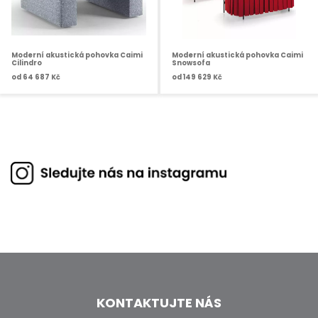
Moderní akustická pohovka Caimi
Moderní akustická pohovka Caimi
Cilindro
Snowsofa
od
64 687 Kč
od
149 629 Kč
KONTAKTUJTE NÁS