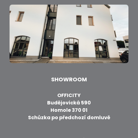
SHOWROOM
OFFICITY
Budějovická 590
Homole 370 01
Schůzka po předchozí domluvě