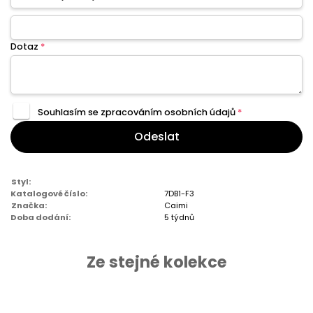
Dotaz
*
Souhlasím se zpracováním
osobních údajů
*
Odeslat
Styl:
Katalogové číslo:
7DB1-F3
Značka:
Caimi
Doba dodání:
5 týdnů
Ze stejné kolekce