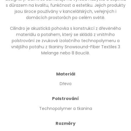
s důrazem na kvalitu, funkčnost a estetiku. Jejich produkty
jsou široce používány v kancelářských, veřejných i
domácích prostorách po celém světě.
Cilindro je akustická pohovka s konstrukcí z dřevěného
materiálu a potahem, který se skládá z vnitřního
polstrování ze zvukově izolačního technopolymeru a
vnějšího potahu z tkaniny Snowsound-Fiber Textiles 3
Melange nebo 8 Bouclè.
Materiál
Dřevo
Polstrování
Technopolymer a tkanina
Rozměry