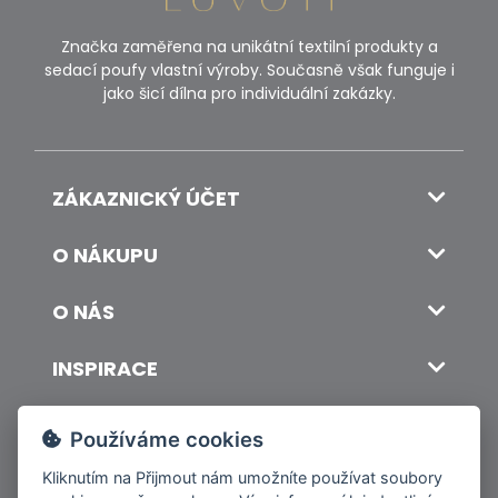
Značka zaměřena na unikátní textilní produkty a
sedací poufy vlastní výroby. Současně však funguje i
jako šicí dílna pro individuální zakázky.
ZÁKAZNICKÝ ÚČET
O NÁKUPU
O NÁS
INSPIRACE
DOPRAVA A PLATBA
Používáme cookies
Kliknutím na
Přijmout
nám umožníte používat soubory