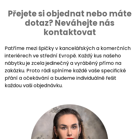
Přejete si objednat nebo máte
dotaz? Neváhejte nás
kontaktovat
Patříme mezi špičky v kancelářských a komerčních
interiérech ve střední Evropě. Každý kus našeho
nábytku je zcela jedinečný a vyráběný přímo na
zakázku. Proto rádi splníme každé vaše specifické
přání a očekávání a budeme individuálně řešit
každou vaši objednávku.