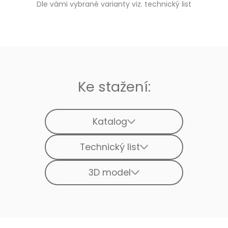
Dle vámi vybrané varianty viz. technický list
Ke stažení:
Katalog
Technický list
3D model