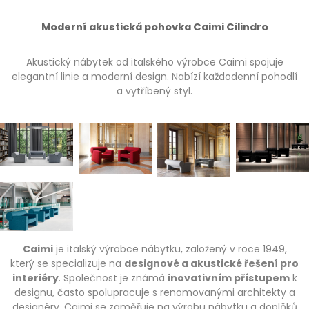
Moderní akustická pohovka Caimi Cilindro
Akustický nábytek od italského výrobce Caimi spojuje
elegantní linie a moderní design. Nabízí každodenní pohodlí
a vytříbený styl.
Caimi
je italský výrobce nábytku, založený v roce 1949,
který se specializuje na
designové a akustické řešení pro
interiéry
. Společnost je známá
inovativním přístupem
k
designu, často spolupracuje s renomovanými architekty a
designéry. Caimi se zaměřuje na výrobu nábytku a doplňků