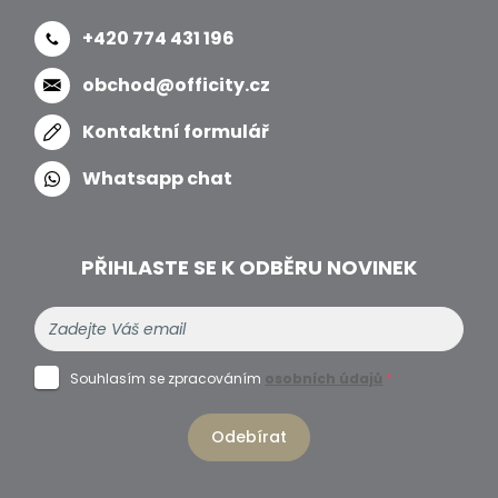
+420 774 431 196
obchod@officity.cz
Kontaktní formulář
Whatsapp chat
PŘIHLASTE SE K ODBĚRU NOVINEK
Souhlasím se zpracováním
osobních údajů
*
Odebírat