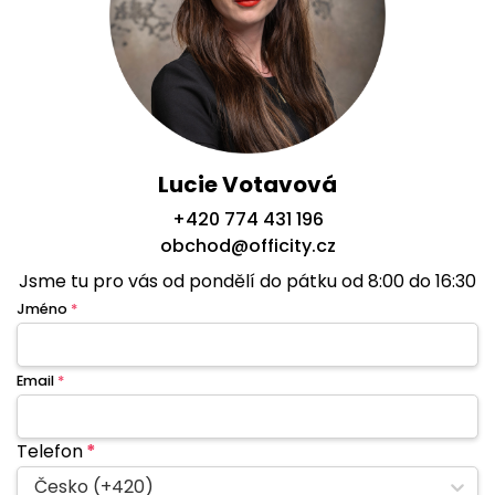
Lucie Votavová
+420 774 431 196
obchod@officity.cz
Jsme tu pro vás od pondělí do pátku od 8:00 do 16:30
Jméno
*
Email
*
Telefon
*
Česko (+420)