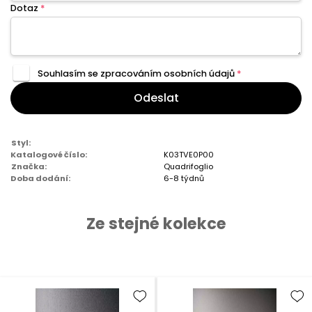
Dotaz
*
Souhlasím se zpracováním
osobních údajů
*
Odeslat
Styl:
Katalogové číslo:
K03TVE0P00
Značka:
Quadrifoglio
Doba dodání:
6-8 týdnů
Ze stejné kolekce