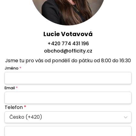
Lucie Votavová
+420 774 431 196
obchod@officity.cz
Jsme tu pro vás od pondělí do pátku od 8:00 do 16:30
Jméno
*
Email
*
Telefon
*
Česko (+420)