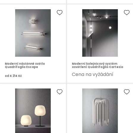
Moderní nástěnné světlo
Moderní kolejnicový systém
Quadrifoglio Escape
osvětlení Quadrifoglio Cartesio
Cena na vyžádání
od
4 214 Kč