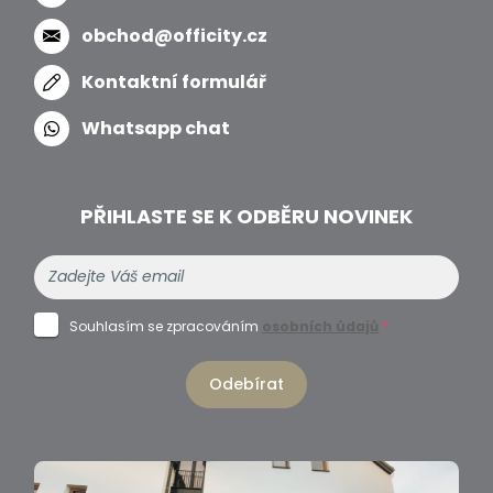
obchod@officity.cz
Kontaktní formulář
Whatsapp chat
PŘIHLASTE SE K ODBĚRU NOVINEK
Souhlasím se zpracováním
osobních údajů
*
Odebírat