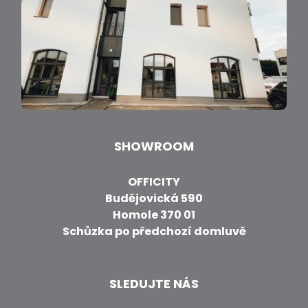
SHOWROOM
OFFICITY
Budějovická 590
Homole 370 01
Schůzka po předchozí domluvě
SLEDUJTE NÁS