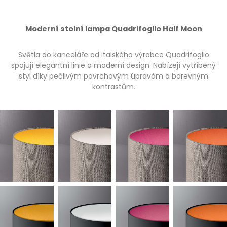
Moderní stolní lampa Quadrifoglio Half Moon
Světla do kanceláře od italského výrobce Quadrifoglio
spojují elegantní linie a moderní design. Nabízejí vytříbený
styl díky pečlivým povrchovým úpravám a barevným
kontrastům.