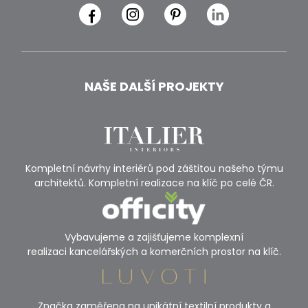
NAŠE DALŠÍ PROJEKTY
Kompletní návrhy interiérů pod záštitou našeho týmu
architektů. Kompletní realizace na klíč po celé ČR.
Vybavujeme a zajišťujeme komplexní
realizaci kancelářských a komerčních prostor na klíč.
Značka zaměřena na unikátní textilní produkty a