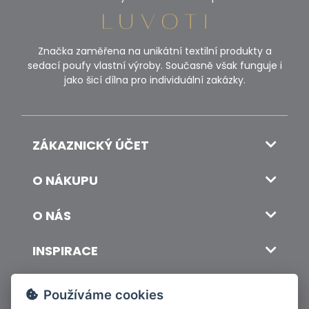
Značka zaměřena na unikátní textilní produkty a
sedací poufy vlastní výroby. Současně však funguje i
jako šicí dílna pro individuální zakázky.
ZÁKAZNICKÝ ÚČET
O NÁKUPU
O NÁS
INSPIRACE
DOPRAVA A PLATBA
Používáme cookies