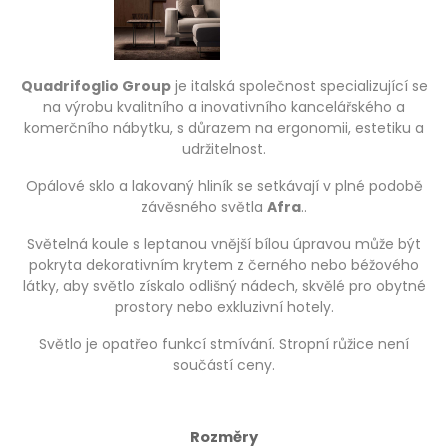
Quadrifoglio Group
je italská společnost specializující se
na výrobu kvalitního a inovativního kancelářského a
komerčního nábytku, s důrazem na ergonomii, estetiku a
udržitelnost.
Opálové sklo a lakovaný hliník se setkávají v plné podobě
závěsného světla
Afra
..
Světelná koule s leptanou vnější bílou úpravou může být
pokryta dekorativním krytem z černého nebo béžového
látky, aby světlo získalo odlišný nádech, skvělé pro obytné
prostory nebo exkluzivní hotely.
Světlo je opatřeo funkcí stmívání. Stropní růžice není
součástí ceny.
Rozměry