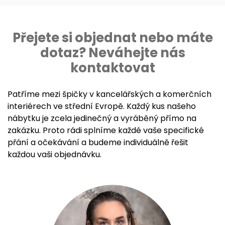
Přejete si objednat nebo máte
dotaz? Neváhejte nás
kontaktovat
Patříme mezi špičky v kancelářských a komerčních
interiérech ve střední Evropě. Každý kus našeho
nábytku je zcela jedinečný a vyráběný přímo na
zakázku. Proto rádi splníme každé vaše specifické
přání a očekávání a budeme individuálně řešit
každou vaši objednávku.