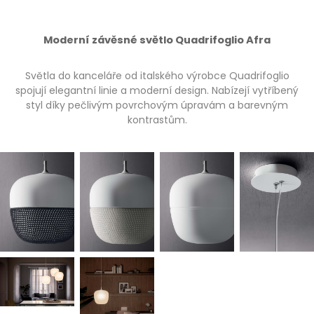
Moderní závěsné světlo Quadrifoglio Afra
Světla do kanceláře od italského výrobce Quadrifoglio
spojují elegantní linie a moderní design. Nabízejí vytříbený
styl díky pečlivým povrchovým úpravám a barevným
kontrastům.