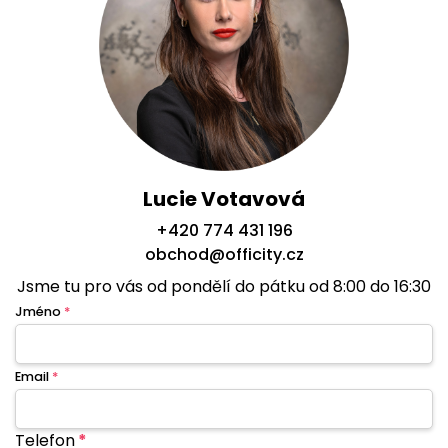
Lucie Votavová
+420 774 431 196
obchod@officity.cz
Jsme tu pro vás od pondělí do pátku od 8:00 do 16:30
Jméno
*
Email
*
Telefon
*