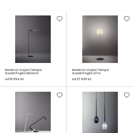
Moderní stojací lampa
Moderní stojací lampa
Quadrifoglio Ministic
Quadrifoglio Afra
od
19 994 Kč
od
27 639 Kč