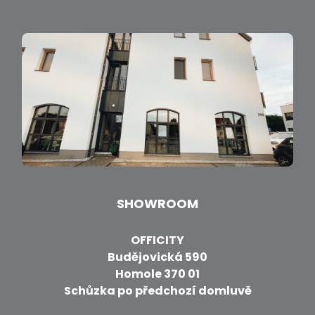
SHOWROOM
OFFICITY
Budějovická 590
Homole 370 01
Schůzka po předchozí domluvě