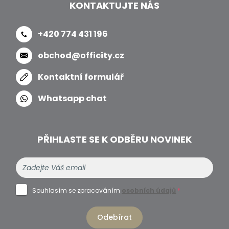
KONTAKTUJTE NÁS
+420 774 431 196
obchod@officity.cz
Kontaktní formulář
Whatsapp chat
PŘIHLASTE SE K ODBĚRU NOVINEK
Souhlasím se zpracováním
osobních údajů
*
Odebírat