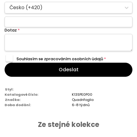
Česko (+420)
Dotaz
*
Souhlasím se zpracováním
osobních údajů
*
Odeslat
Styl:
Katalogové číslo:
K13SPE0P00
Značka:
Quadrifoglio
Doba dodání:
6-8 týdnů
Ze stejné kolekce