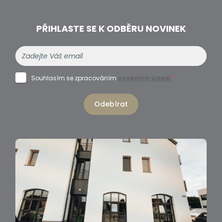
PŘIHLASTE SE K ODBĚRU NOVINEK
Souhlasím se zpracováním
osobních údajů
*
Odebírat