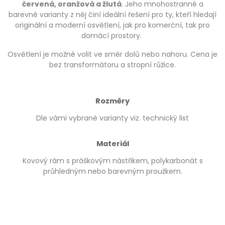
červená, oranžová a žlutá
. Jeho mnohostranné a
barevné varianty z něj činí ideální řešení pro ty, kteří hledají
originální a moderní osvětlení, jak pro komerční, tak pro
domácí prostory.
Osvětlení je možné volit ve směr dolů nebo nahoru. Cena je
bez transformátoru a stropní růžice.
Rozměry
Dle vámi vybrané varianty viz. technický list
Materiál
Kovový rám s práškovým nástřikem, polykarbonát s
průhledným nebo barevným proužkem.