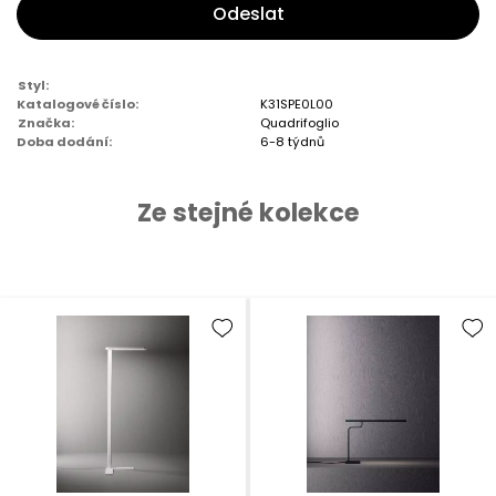
Odeslat
Styl:
Katalogové číslo:
K31SPE0L00
Značka:
Quadrifoglio
Doba dodání:
6-8 týdnů
Ze stejné kolekce