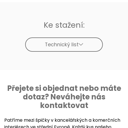
Ke stažení:
Technický list
Přejete si objednat nebo máte
dotaz? Neváhejte nás
kontaktovat
Patříme mezi špičky v kancelářských a komerčních
interiérech ve střední Evropě. Každý kus našeho