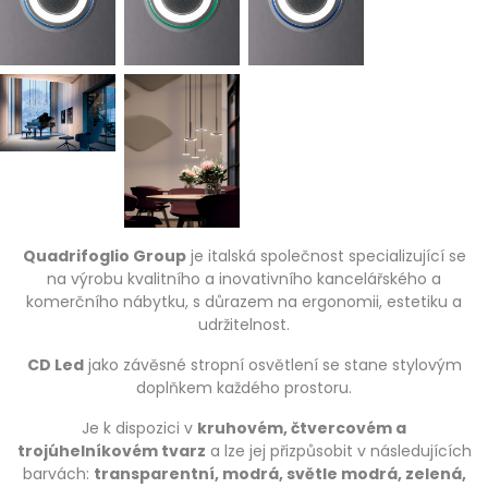
Quadrifoglio Group
je italská společnost specializující se
na výrobu kvalitního a inovativního kancelářského a
komerčního nábytku, s důrazem na ergonomii, estetiku a
udržitelnost.
CD Led
jako závěsné stropní osvětlení se stane stylovým
doplňkem každého prostoru.
Je k dispozici v
kruhovém, čtvercovém a
trojúhelníkovém tvarz
a lze jej přizpůsobit v následujících
barvách:
transparentní, modrá, světle modrá, zelená,