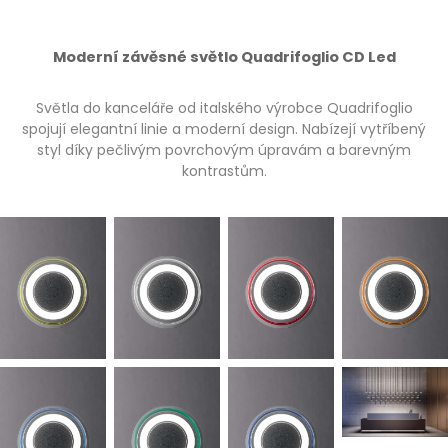
Moderní závěsné světlo Quadrifoglio CD Led
Světla do kanceláře od italského výrobce Quadrifoglio
spojují elegantní linie a moderní design. Nabízejí vytříbený
styl díky pečlivým povrchovým úpravám a barevným
kontrastům.