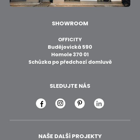
SHOWROOM
OFFICITY
Budějovická 590
Homole 370 01
Schůzka po předchozí domluvě
SLEDUJTE NÁS
NAŠE DALŠÍ PROJEKTY