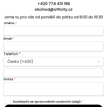
+420 774 431 196
obchod@officity.cz
Jsme tu pro vás od pondělí do pátku od 8:00 do 16:30
Jméno
*
Email
*
Telefon
*
Česko (+420)
Dotaz
*
Souhlasím se zpracováním
osobních údajů
*