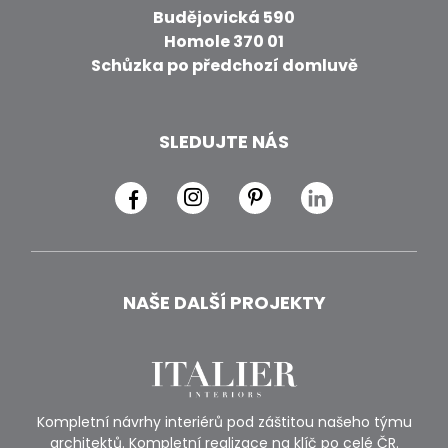
Budějovická 590
Homole 370 01
Schůzka po předchozí domluvě
SLEDUJTE NÁS
NAŠE DALŠÍ PROJEKTY
Kompletní návrhy interiérů pod záštitou našeho týmu
architektů. Kompletní realizace na klíč po celé ČR.