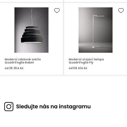
Moderní závěsné světlo
Moderní stojací lampa
Quadrifoglio Babel
Quadrifoglio Fly
od
25 254 Kč
od
58 414 Kč