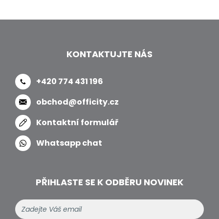
KONTAKTUJTE NÁS
+420 774 431 196
obchod@officity.cz
Kontaktní formulář
Whatsapp chat
PŘIHLASTE SE K ODBĚRU NOVINEK