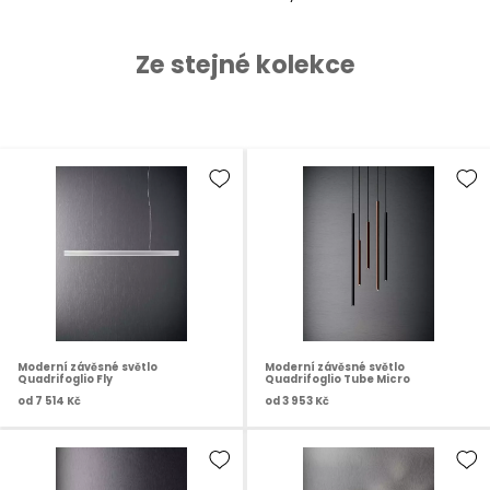
Ze stejné kolekce
Moderní závěsné světlo
Moderní závěsné světlo
Quadrifoglio Fly
Quadrifoglio Tube Micro
od
7 514 Kč
od
3 953 Kč