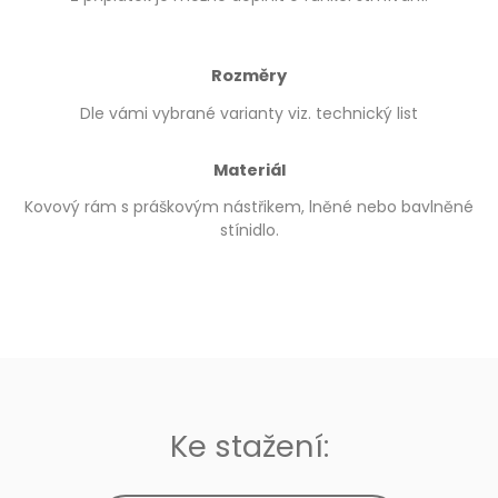
Rozměry
Dle vámi vybrané varianty viz. technický list
Materiál
Kovový rám s práškovým nástřikem, lněné nebo bavlněné
stínidlo.
Ke stažení: