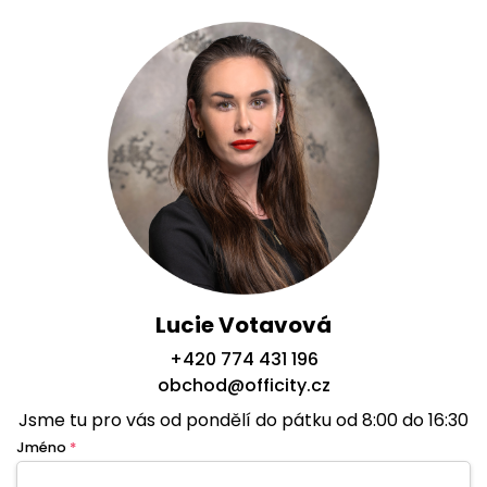
Lucie Votavová
+420 774 431 196
obchod@officity.cz
Jsme tu pro vás od pondělí do pátku od 8:00 do 16:30
Jméno
*