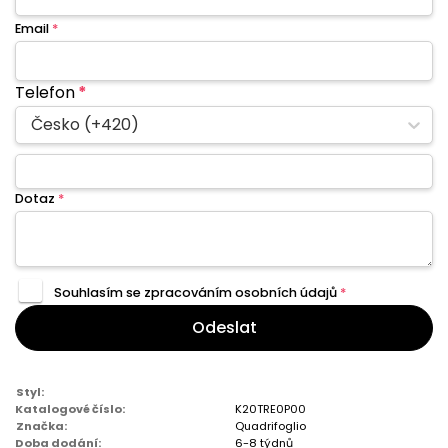
Email
*
Telefon
*
Česko (+420)
Dotaz
*
Souhlasím se zpracováním
osobních údajů
*
Odeslat
Styl:
Katalogové číslo:
K20TRE0P00
Značka:
Quadrifoglio
Doba dodání:
6-8 týdnů