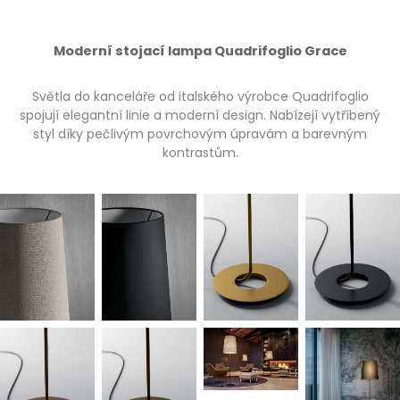
Moderní stojací lampa Quadrifoglio Grace
Světla do kanceláře od italského výrobce Quadrifoglio
spojují elegantní linie a moderní design. Nabízejí vytříbený
styl díky pečlivým povrchovým úpravám a barevným
kontrastům.