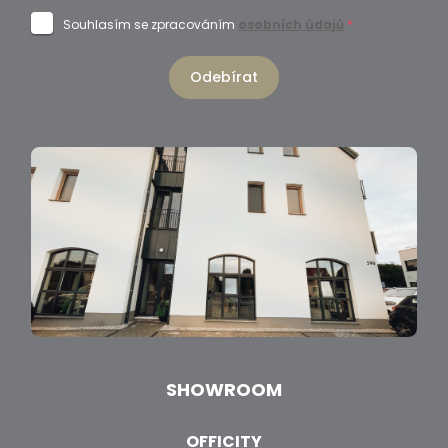
Souhlasím se zpracováním
osobních údajů
*
Odebírat
SHOWROOM
OFFICITY