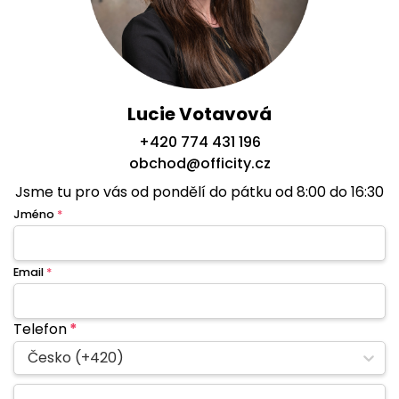
Lucie Votavová
+420 774 431 196
obchod@officity.cz
Jsme tu pro vás od pondělí do pátku od 8:00 do 16:30
Jméno
*
Email
*
Telefon
*
Česko (+420)