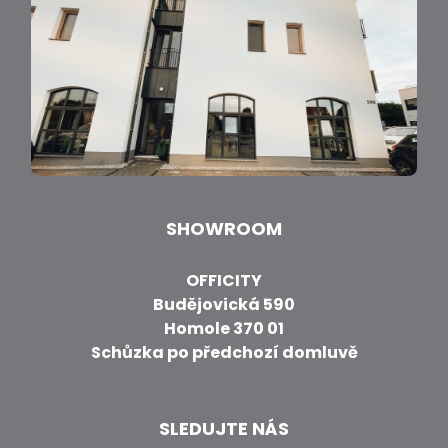
SHOWROOM
OFFICITY
Budějovická 590
Homole 370 01
Schůzka po předchozí domluvě
SLEDUJTE NÁS