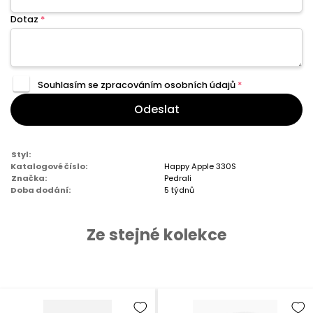
Dotaz
*
Souhlasím se zpracováním
osobních údajů
*
Odeslat
Styl:
Katalogové číslo:
Happy Apple 330S
Značka:
Pedrali
Doba dodání:
5 týdnů
Ze stejné kolekce