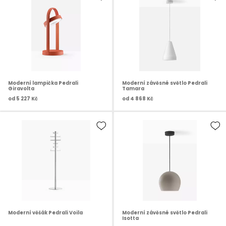
Moderní lampička Pedrali
Moderní závěsné světlo Pedrali
Giravolta
Tamara
od
5 227 Kč
od
4 868 Kč
Moderní věšák Pedrali Voila
Moderní závěsné světlo Pedrali
Isotta