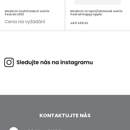
Moderní multifunkční světlo
Moderní stropní/nástěnné světlo
Pedrali L002
Pedrali Happy Apple
Cena na vyžádání
od
6 469 Kč
KONTAKTUJTE NÁS