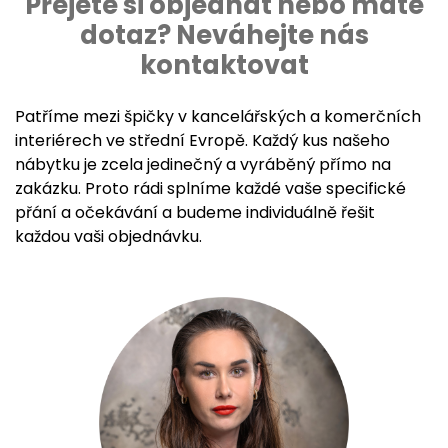
Přejete si objednat nebo máte
dotaz? Neváhejte nás
kontaktovat
Patříme mezi špičky v kancelářských a komerčních
interiérech ve střední Evropě. Každý kus našeho
nábytku je zcela jedinečný a vyráběný přímo na
zakázku. Proto rádi splníme každé vaše specifické
přání a očekávání a budeme individuálně řešit
každou vaši objednávku.