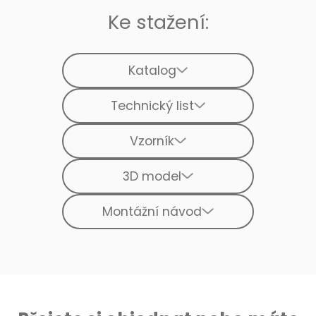
Ke stažení:
Katalog
Technický list
Vzorník
3D model
Montážní návod