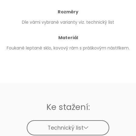
Rozměry
Dle vámi vybrané varianty viz. technický list
Materiál
Foukané leptané sklo, kovový rám s práškovým nástřikem.
Ke stažení:
Technický list