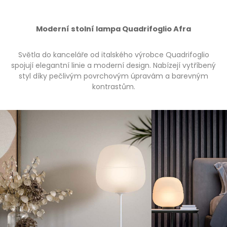
Moderní stolní lampa Quadrifoglio Afra
Světla do kanceláře od italského výrobce Quadrifoglio
spojují elegantní linie a moderní design. Nabízejí vytříbený
styl díky pečlivým povrchovým úpravám a barevným
kontrastům.