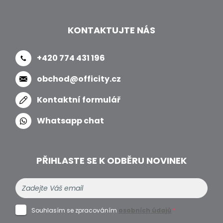
KONTAKTUJTE NÁS
+420 774 431 196
obchod@officity.cz
Kontaktní formulář
Whatsapp chat
PŘIHLASTE SE K ODBĚRU NOVINEK
Souhlasím se zpracováním
osobních údajů
*