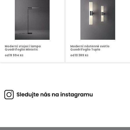
Moderní stojací lampa
Moderní nástěnné světlo
Quadrifoglio Ministic
Quadrifoglio Tupla
od
19 994 Kč
od
10 389 Kč