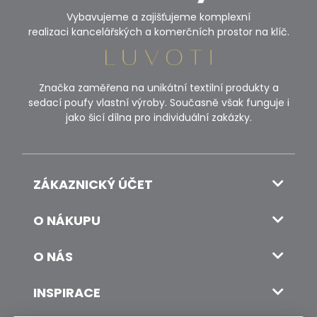
Vybavujeme a zajišťujeme komplexní
realizaci kancelářských a komerčních prostor na klíč.
Značka zaměřena na unikátní textilní produkty a
sedací poufy vlastní výroby. Současně však funguje i
jako šicí dílna pro individuální zakázky.
ZÁKAZNICKÝ ÚČET
O NÁKUPU
O NÁS
INSPIRACE