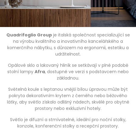
Quadrifoglio Group
je italská společnost specializující se
na výrobu kvalitního a inovativního kancelářského a
komerčního nábytku, s důrazem na ergonomii, estetiku a
udržitelnost.
Opálové sklo a lakovaný hliník se setkávají v plné podobě
stolní lampy
Afra
, dostupné ve verzi s podstavcem nebo
základnou.
Světelná koule s leptanou vnější bílou úpravou může být
pokryta dekorativním krytem z černého nebo béžového
látky, aby světlo získalo odlišný nádech, skvělé pro obytné
prostory nebo exkluzivní hotely.
Světlo je difuzní a stmívatelné, ideální pro noční stolky,
konzole, konferenční stolky a recepční prostory.