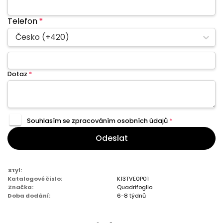
Telefon
*
Česko (+420)
Dotaz
*
Souhlasím se zpracováním
osobních údajů
*
Odeslat
Styl:
Katalogové číslo:
K13TVE0P01
Značka:
Quadrifoglio
Doba dodání:
6-8 týdnů