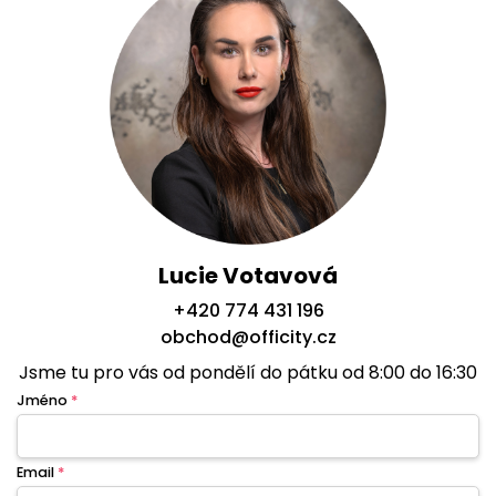
Lucie Votavová
+420 774 431 196
obchod@officity.cz
Jsme tu pro vás od pondělí do pátku od 8:00 do 16:30
Jméno
*
Email
*