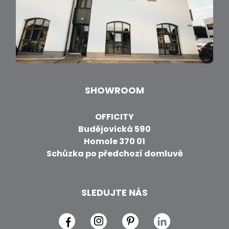
SHOWROOM
OFFICITY
Budějovická 590
Homole 370 01
Schůzka po předchozí domluvě
SLEDUJTE NÁS