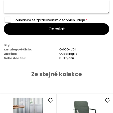
Souhlasím se zpracováním
osobních údajů
*
Odeslat
Styl:
Katalogové číslo:
OMOONV01
Značka:
Quadrifoglio
Doba dodání:
6-8 týdnů
Ze stejné kolekce