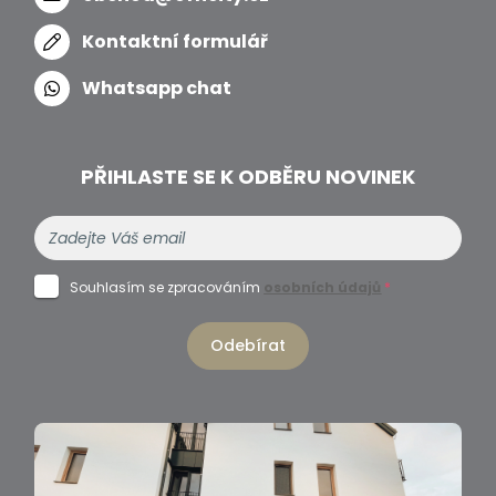
Kontaktní formulář
Whatsapp chat
PŘIHLASTE SE K ODBĚRU NOVINEK
Souhlasím se zpracováním
osobních údajů
*
Odebírat