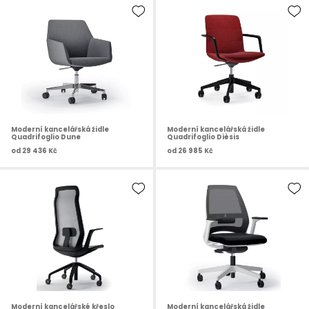
Moderní kancelářská židle
Moderní kancelářská židle
Quadrifoglio Dune
Quadrifoglio Dièsis
od
29 436 Kč
od
26 985 Kč
Moderní kancelářské křeslo
Moderní kancelářská židle