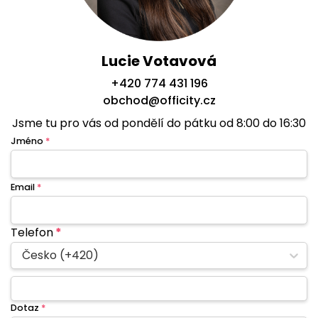
Lucie Votavová
+420 774 431 196
obchod@officity.cz
Jsme tu pro vás od pondělí do pátku od 8:00 do 16:30
Jméno
*
Email
*
Telefon
*
Česko (+420)
Dotaz
*