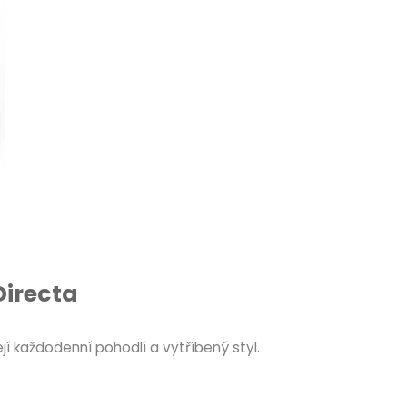
Directa
jí každodenní pohodlí a vytříbený styl.