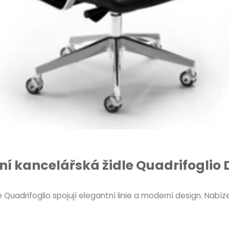
í kancelářská židle Quadrifoglio 
 Quadrifoglio spojují elegantní linie a moderní design. Nabíze