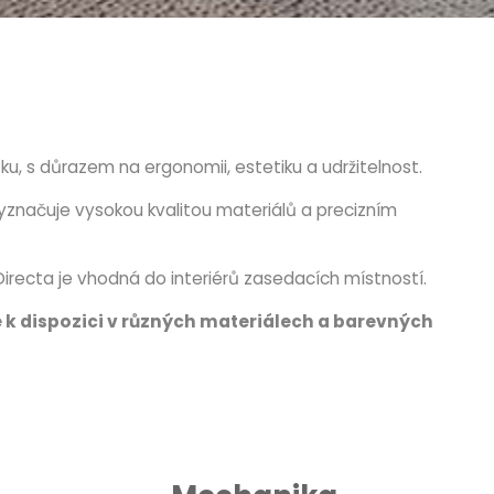
ku, s důrazem na ergonomii, estetiku a udržitelnost.
vyznačuje vysokou kvalitou materiálů a precizním
Directa je vhodná do interiérů zasedacích místností.
je k dispozici v různých materiálech a barevných