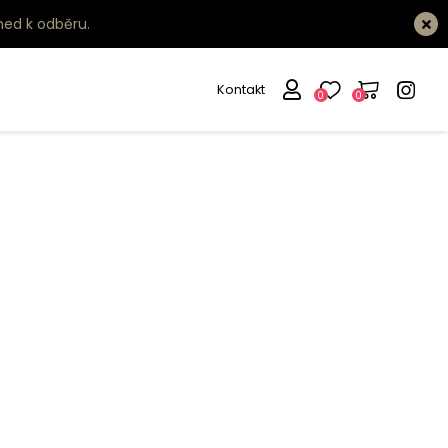
ned k odběru.
Kontakt
0
0