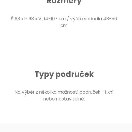
Rozměry
Š 68 x H 68 x V 94-107 cm / výška sedadla 43-56
cm
Typy područek
Na výběr z několika možností područek - fixní
nebo nastavitelné.