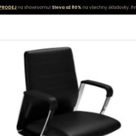
PRODEJ
na showroomu!
Sleva až 80%
na všechny skladovky.
Ih