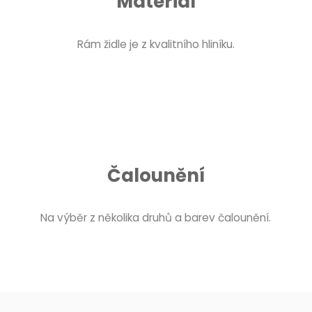
Materiál
Rám židle je z kvalitního hliníku.
Čalounění
Na výběr z několika druhů a barev čalounění.