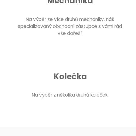
Mechanika
Na výběr ze více druhů mechaniky, náš
specializovaný obchodní zástupce s vámi rád
vše dořeší.
Kolečka
Na výběr z několika druhů koleček.