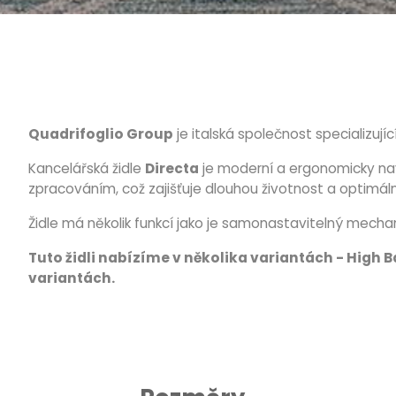
Quadrifoglio Group
je italská společnost specializují
Kancelářská židle
Directa
je moderní a ergonomicky navr
zpracováním, což zajišťuje dlouhou životnost a optimá
Židle má několik funkcí jako je samonastavitelný mechan
Tuto židli nabízíme v několika variantách - High B
variantách.