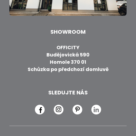
SHOWROOM
OFFICITY
Budějovická 590
Homole 370 01
Schůzka po předchozí domluvě
SLEDUJTE NÁS