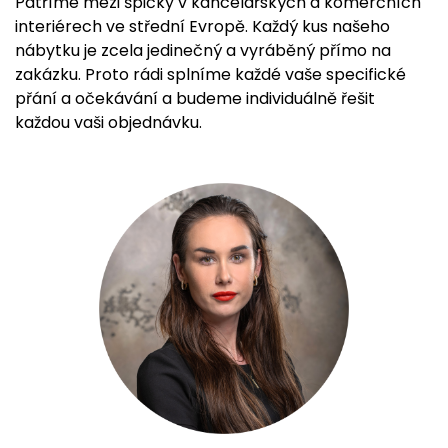
Patříme mezi špičky v kancelářských a komerčních
interiérech ve střední Evropě. Každý kus našeho
nábytku je zcela jedinečný a vyráběný přímo na
zakázku. Proto rádi splníme každé vaše specifické
přání a očekávání a budeme individuálně řešit
každou vaši objednávku.