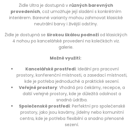
Židle Ultra je dostupná v
různých barevných
provedeních
, což umožňuje její sladění s konkrétním
interiérem. Barevné varianty mohou zahrnovat klasické
neutrální barvy i živější odstíny.
Židle je dostupná se
širokou škálou podnoží
od klasických
4 nohou po kancelářské provedení na kolečkách viz.
galerie.
Možné využití:
Kancelářské prostředí
: Ideální pro pracovní
prostory, konferenční místnosti, a zasedací místnosti,
kde je potřeba jednoduché a praktické sezení.
Veřejné prostory
: Vhodná pro čekárny, recepce, a
další veřejné prostory, kde je důležitá odolnost a
snadná údržba.
Společenské prostředí
: Perfektní pro společenské
prostory, jako jsou kavárny, jídelny nebo komunitní
centra, kde je potřeba flexibilní a snadno přenosné
sezení.