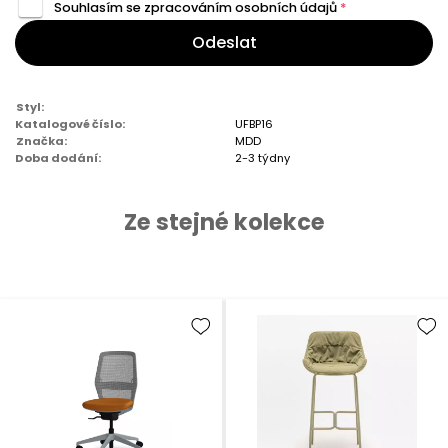
Souhlasím se zpracováním
osobních údajů
*
Odeslat
Styl:
Katalogové číslo:
UFBP16
Značka:
MDD
Doba dodání:
2-3 týdny
Ze stejné kolekce