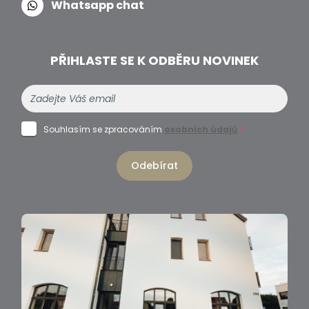
Whatsapp chat
PŘIHLASTE SE K ODBĚRU NOVINEK
Souhlasím se zpracováním
osobních údajů
*
Odebírat