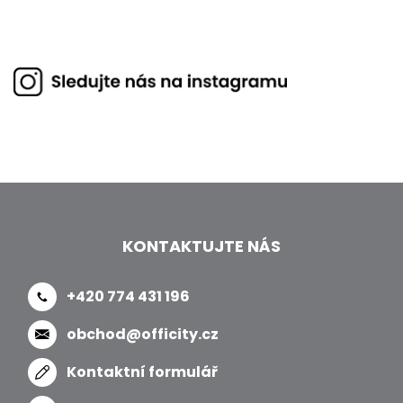
KONTAKTUJTE NÁS
+420 774 431 196
obchod@officity.cz
Kontaktní formulář