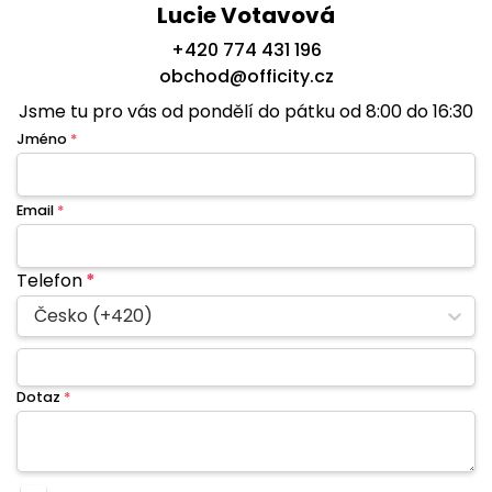
Lucie Votavová
+420 774 431 196
obchod@officity.cz
Jsme tu pro vás od pondělí do pátku od 8:00 do 16:30
Jméno
*
Email
*
Telefon
*
Česko (+420)
Dotaz
*