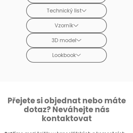
Technický list
Vzorník
3D model
Lookbook
Přejete si objednat nebo máte
dotaz? Neváhejte nás
kontaktovat