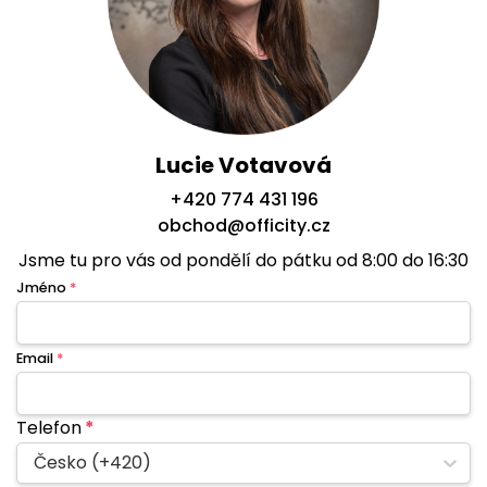
Lucie Votavová
+420 774 431 196
obchod@officity.cz
Jsme tu pro vás od pondělí do pátku od 8:00 do 16:30
Jméno
*
Email
*
Telefon
*
Česko (+420)