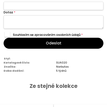
Dotaz
*
Souhlasím se zpracováním
osobních údajů
*
Odeslat
Styl:
Katalogové číslo:
SUA020
Značka:
Narbutas
Doba dodání:
5 týdnů
Ze stejné kolekce