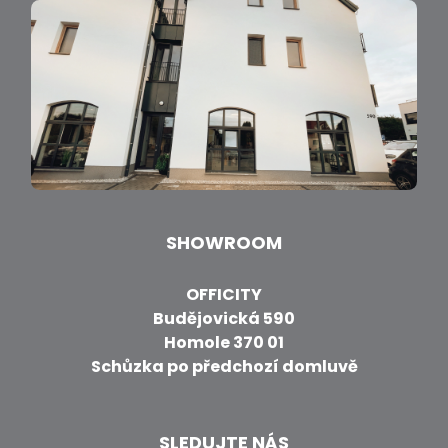
SHOWROOM
OFFICITY
Budějovická 590
Homole 370 01
Schůzka po předchozí domluvě
SLEDUJTE NÁS