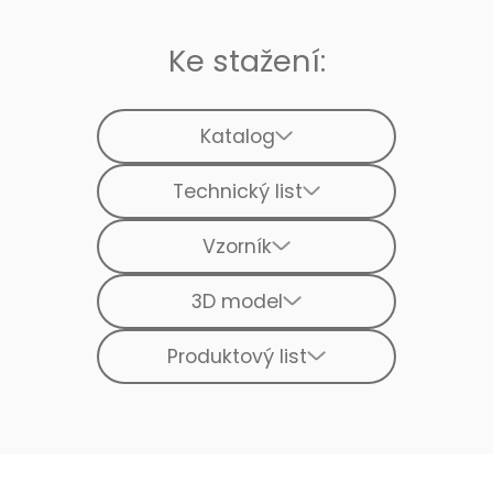
Ke stažení:
Katalog
Technický list
Vzorník
3D model
Produktový list