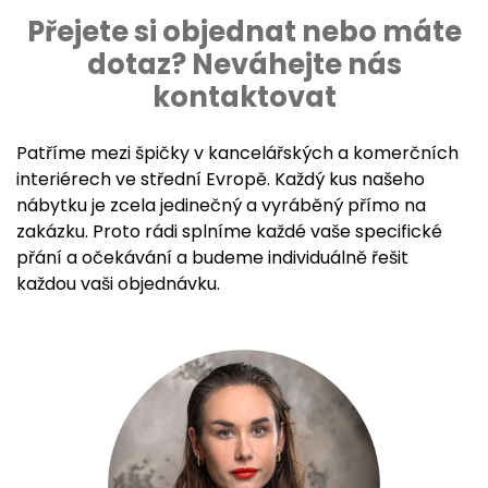
Přejete si objednat nebo máte
dotaz? Neváhejte nás
kontaktovat
Patříme mezi špičky v kancelářských a komerčních
interiérech ve střední Evropě. Každý kus našeho
nábytku je zcela jedinečný a vyráběný přímo na
zakázku. Proto rádi splníme každé vaše specifické
přání a očekávání a budeme individuálně řešit
každou vaši objednávku.