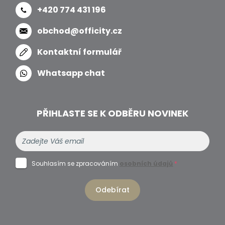
+420 774 431 196
obchod@officity.cz
Kontaktní formulář
Whatsapp chat
PŘIHLASTE SE K ODBĚRU NOVINEK
Souhlasím se zpracováním
osobních údajů
*
Odebírat