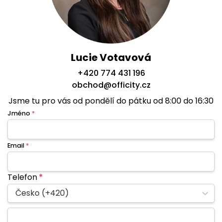
Lucie Votavová
+420 774 431 196
obchod@officity.cz
Jsme tu pro vás od pondělí do pátku od 8:00 do 16:30
Jméno
*
Email
*
Telefon
*
Česko (+420)