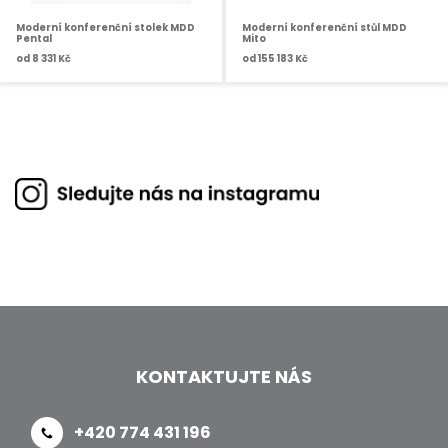
Moderní konferenční stolek MDD
Moderní konferenční stůl MDD
Pental
Mito
od
8 331 Kč
od
155 183 Kč
KONTAKTUJTE NÁS
+420 774 431 196