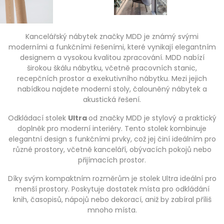
Kancelářský nábytek značky MDD je známý svými
moderními a funkčními řešeními, které vynikají elegantním
designem a vysokou kvalitou zpracování. MDD nabízí
širokou škálu nábytku, včetně pracovních stanic,
recepčních prostor a exekutivního nábytku. Mezi jejich
nabídkou najdete moderní stoly, čalouněný nábytek a
akustická řešení.
Odkládací stolek
Ultra
od značky MDD je stylový a praktický
doplněk pro moderní interiéry. Tento stolek kombinuje
elegantní design s funkčními prvky, což jej činí ideálním pro
různé prostory, včetně kanceláří, obývacích pokojů nebo
přijímacích prostor.
Díky svým kompaktním rozměrům je stolek Ultra ideální pro
menší prostory. Poskytuje dostatek místa pro odkládání
knih, časopisů, nápojů nebo dekorací, aniž by zabíral příliš
mnoho místa.