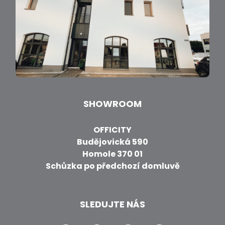
SHOWROOM
OFFICITY
Budějovická 590
Homole 370 01
Schůzka po předchozí domluvě
SLEDUJTE NÁS