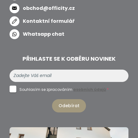
obchod@officity.cz
Kontaktní formulář
Whatsapp chat
PŘIHLASTE SE K ODBĚRU NOVINEK
Souhlasím se zpracováním
osobních údajů
*
Odebírat