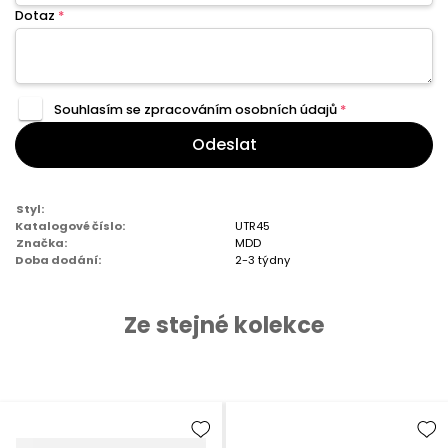
Dotaz
*
Souhlasím se zpracováním
osobních údajů
*
Odeslat
Styl:
Katalogové číslo:
UTR45
Značka:
MDD
Doba dodání:
2-3 týdny
Ze stejné kolekce