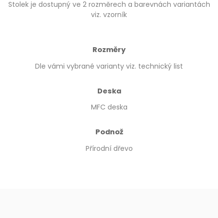
Stolek je dostupný ve 2 rozměrech a barevnách variantách
viz. vzorník
Rozměry
Dle vámi vybrané varianty viz. technický list
Deska
MFC deska
Podnož
Přírodní dřevo