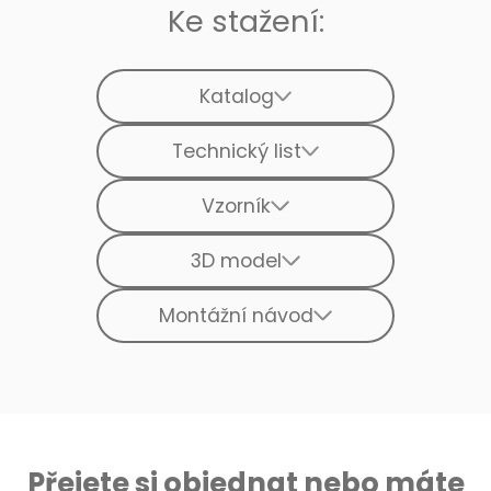
Ke stažení:
Katalog
Technický list
Vzorník
3D model
Montážní návod
Přejete si objednat nebo máte