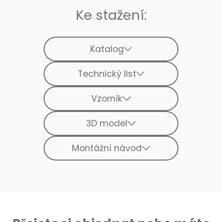
Ke stažení:
Katalog
Technický list
Vzorník
3D model
Montážní návod