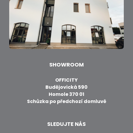
SHOWROOM
OFFICITY
Budějovická 590
Homole 370 01
Schůzka po předchozí domluvě
SLEDUJTE NÁS