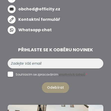
obchod@officity.cz
Kontaktní formulář
Whatsapp chat
PŘIHLASTE SE K ODBĚRU NOVINEK
Souhlasím se zpracováním
osobních údajů
*
Odebírat