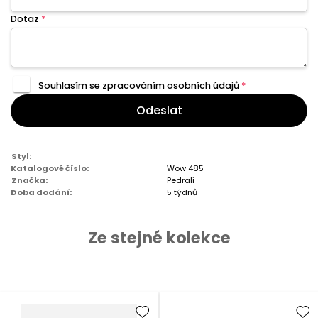
Dotaz
*
Souhlasím se zpracováním
osobních údajů
*
Odeslat
Styl:
Katalogové číslo:
Wow 485
Značka:
Pedrali
Doba dodání:
5 týdnů
Ze stejné kolekce