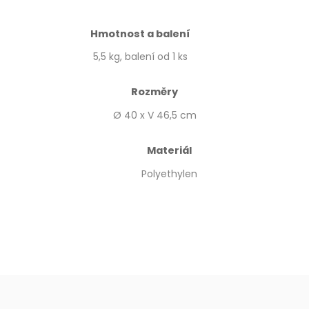
Hmotnost a balení
5,5 kg, balení od 1 ks
Rozměry
Ø 40 x V 46,5 cm
Materiál
Polyethylen