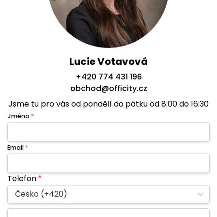
Lucie Votavová
+420 774 431 196
obchod@officity.cz
Jsme tu pro vás od pondělí do pátku od 8:00 do 16:30
Jméno
*
Email
*
Telefon
*
Česko (+420)