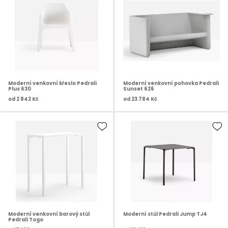
Moderní venkovní křeslo Pedrali
Moderní venkovní pohovka Pedrali
Plus 630
Sunset 626
od
2 842 Kč
od
23 784 Kč
Moderní venkovní barový stůl
Moderní stůl Pedrali Jump TJ4
Pedrali Togo