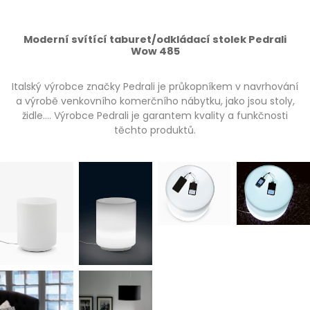
Moderní svítící taburet/odkládací stolek Pedrali
Wow 485
Italský výrobce značky Pedrali je průkopníkem v navrhování
a výrobě venkovního komerčního nábytku, jako jsou stoly,
židle…. Výrobce Pedrali je garantem kvality a funkčnosti
těchto produktů.