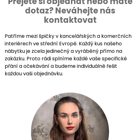
Přejete si objednat nebo máte
dotaz? Neváhejte nás
kontaktovat
Patříme mezi špičky v kancelářských a komerčních
interiérech ve střední Evropě. Každý kus našeho
nábytku je zcela jedinečný a vyráběný přímo na
zakázku. Proto rádi splníme každé vaše specifické
přání a očekávání a budeme individuálně řešit
každou vaši objednávku.