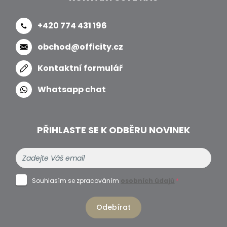
+420 774 431 196
obchod@officity.cz
Kontaktní formulář
Whatsapp chat
PŘIHLASTE SE K ODBĚRU NOVINEK
Souhlasím se zpracováním
osobních údajů
*
Odebírat