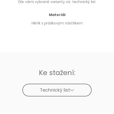
Dle vámi vybrané varianty viz. technický list
Materiál
Hliník s práškovým nástřikem
Ke stažení:
Technický list