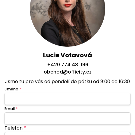
Lucie Votavová
+420 774 431 196
obchod@officity.cz
Jsme tu pro vás od pondělí do pátku od 8:00 do 16:30
Jméno
*
Email
*
Telefon
*