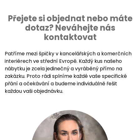
Přejete si objednat nebo máte
dotaz? Neváhejte nás
kontaktovat
Patříme mezi špičky v kancelářských a komerčních
interiérech ve střední Evropě. Každý kus našeho
nábytku je zcela jedinečný a vyráběný přímo na
zakázku. Proto rádi splníme každé vaše specifické
přání a očekávání a budeme individuálně řešit
každou vaši objednávku.