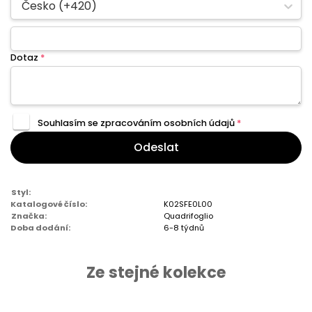
Česko (+420)
Dotaz
*
Souhlasím se zpracováním
osobních údajů
*
Odeslat
Styl:
Katalogové číslo:
K02SFE0L00
Značka:
Quadrifoglio
Doba dodání:
6-8 týdnů
Ze stejné kolekce