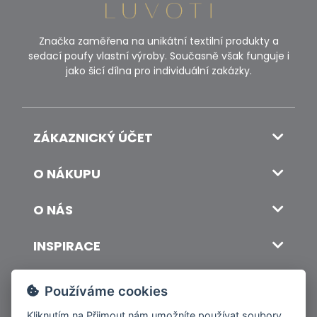
Značka zaměřena na unikátní textilní produkty a
sedací poufy vlastní výroby. Současně však funguje i
jako šicí dílna pro individuální zakázky.
ZÁKAZNICKÝ ÚČET
O NÁKUPU
O NÁS
INSPIRACE
DOPRAVA A PLATBA
Používáme cookies
Kliknutím na
Přijmout
nám umožníte používat soubory