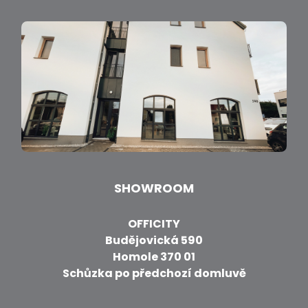
SHOWROOM
OFFICITY
Budějovická 590
Homole 370 01
Schůzka po předchozí domluvě