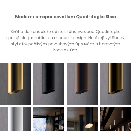
Moderní stropní osvětlení Quadrifoglio Slice
Světla do kanceláře od italského výrobce Quadrifoglio
spojují elegantní linie a moderní design. Nabízejí vytříbený
styl díky pečlivým povrchovým úpravám a barevným
kontrastům.