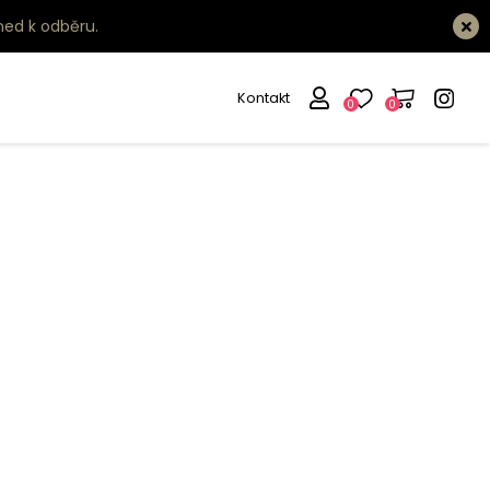
ned k odběru.
Kontakt
0
0