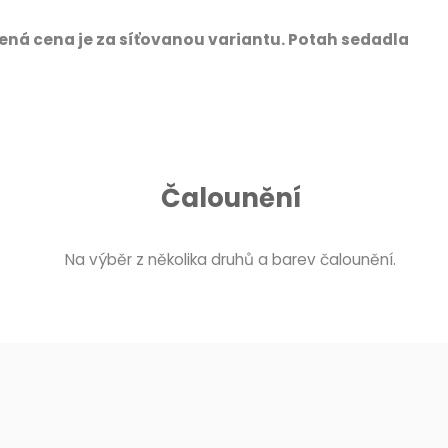
ená cena je za síťovanou variantu. Potah sedadla
Čalounění
Na výběr z několika druhů a barev čalounění.