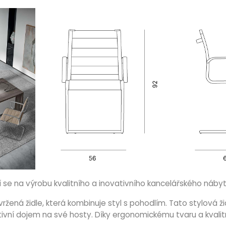
cí se na výrobu kvalitního a inovativního kancelářského nábyt
ená židle, která kombinuje styl s pohodlím. Tato stylová žid
ivní dojem na své hosty. Díky ergonomickému tvaru a kvalit