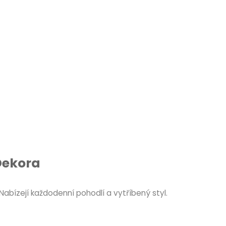
Dekora
 Nabízejí každodenní pohodlí a vytříbený styl.