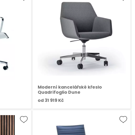
Moderní kancelářské křeslo
Quadrifoglio Dune
od
31 919 Kč