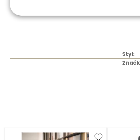
Styl:
Značk