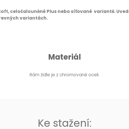
Soft, celočalouněné Plus nebo síťované variantě. Uved
arevných variantách.
Materiál
Rám židle je z chromované oceli.
Ke stažení: