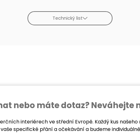
Technický list
ednat nebo máte dotaz? Neváhejte 
rčních interiérech ve střední Evropě. Každý kus našeho 
vaše specifické přání a očekávání a budeme individuálně 