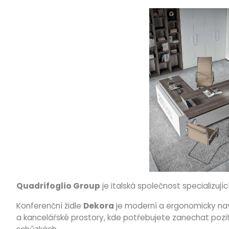
Quadrifoglio Group
je italská společnost specializují
Konferenční židle
Dekora
je moderní a ergonomicky navrž
a kancelářské prostory, kde potřebujete zanechat pozit