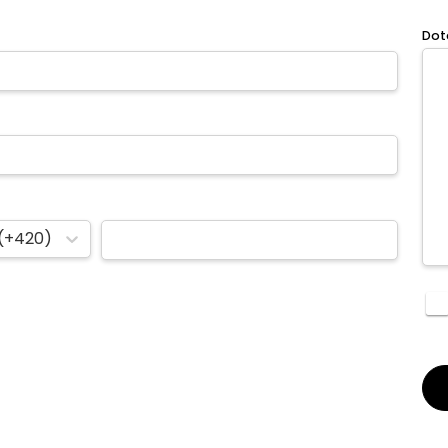
Dot
(+420)