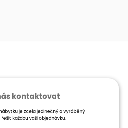
nás kontaktovat
nábytku je zcela jedinečný a vyráběný
řešit každou vaši objednávku.