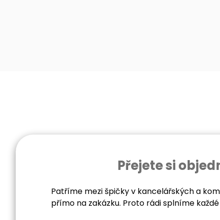
Přejete si obj
Patříme mezi špičky v kancelářských a kome
přímo na zakázku. Proto rádi splníme každé 