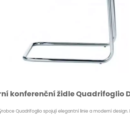
ní konferenční židle Quadrifoglio 
robce Quadrifoglio spojují elegantní linie a moderní design.