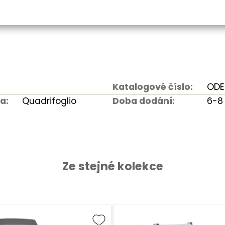
Katalogové číslo:
ODE
a:
Quadrifoglio
Doba dodání:
6-8
Ze stejné kolekce