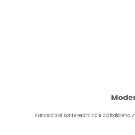
Moder
Kancelářské konferenční židle od italského vý