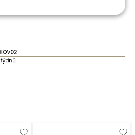
KOV02
 týdnů